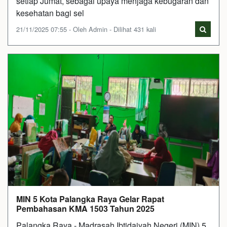
setiap Jumat, sebagai upaya menjaga kebugaran dan
kesehatan bagi sel
21/11/2025 07:55 - Oleh Admin - Dilihat 431 kali
MIN 5 Kota Palangka Raya Gelar Rapat
Pembahasan KMA 1503 Tahun 2025
Palangka Raya - Madrasah Ibtidaiyah Negeri (MIN) 5