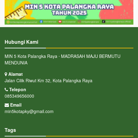
Hubungi Kami
MIN 5 Kota Palangka Raya ⋅ MADRASAH MAJU BERMUTU
MENDUNIA
Alamat
Jalan Cilik Riwut Km 32, Kota Palangka Raya
Telepon
085349656000
Email
min5kotapky@gmail.com
Tags