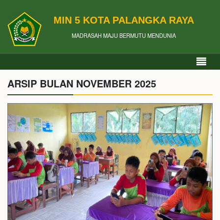
MIN 5 KOTA PALANGKA RAYA
MADRASAH MAJU BERMUTU MENDUNIA
ARSIP BULAN NOVEMBER 2025