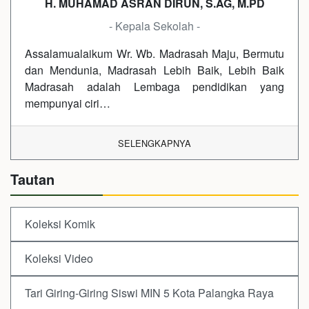
H. MUHAMAD ASRAN DIRUN, S.AG, M.PD
- Kepala Sekolah -
Assalamualaikum Wr. Wb. Madrasah Maju, Bermutu
dan Mendunia, Madrasah Lebih Baik, Lebih Baik
Madrasah adalah Lembaga pendidikan yang
mempunyai ciri…
SELENGKAPNYA
Tautan
Koleksi Komik
Koleksi Video
Tari Giring-Giring Siswi MIN 5 Kota Palangka Raya