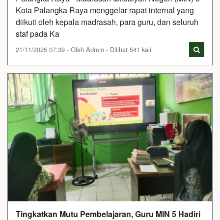
Kota Palangka Raya menggelar rapat internal yang
diikuti oleh kepala madrasah, para guru, dan seluruh
staf pada Ka
21/11/2025 07:39 - Oleh Admin - Dilihat 541 kali
Tingkatkan Mutu Pembelajaran, Guru MIN 5 Hadiri