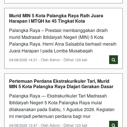
Murid MIN 5 Kota Palangka Raya Raih Juara
Harapan I MTQH ke 45 Tingkat Kota
Palangka Raya – Prestasi membanggakan diraih
murid Madrasah Ibtidaiyah Negeri (MIN) 5 Kota
Palangka Raya. Herni Aina Salsabila berhasil meraih
Juara Harapan I pada Lomba Musabaqah
04/08/2026 14:21 - Oleh Admin - Dilihat 129 kali
Pertemuan Perdana Ekstrakurikuler Tari, Murid
MIN 5 Kota Palangka Raya Diajari Gerakan Dasar
Palangka Raya — Ekstrakurikuler Tari Madrasah
Ibtidaiyah Negeri 5 Kota Palangka Raya mulai
dilaksanakan pada Sabtu, 1 Agustus 2026. Kegiatan
ini menjadi pertemuan perdana bagi mur
04/08/2026 13:47 - Oleh Admin - Dilihat 123 kali