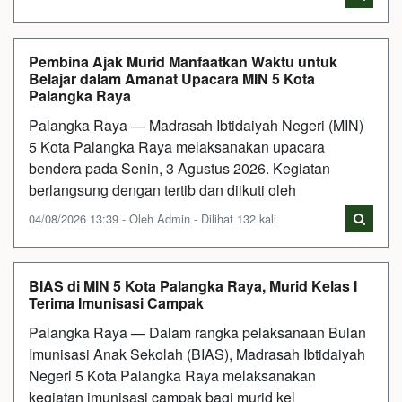
Pembina Ajak Murid Manfaatkan Waktu untuk
Belajar dalam Amanat Upacara MIN 5 Kota
Palangka Raya
Palangka Raya — Madrasah Ibtidaiyah Negeri (MIN)
5 Kota Palangka Raya melaksanakan upacara
bendera pada Senin, 3 Agustus 2026. Kegiatan
berlangsung dengan tertib dan diikuti oleh
04/08/2026 13:39 - Oleh Admin - Dilihat 132 kali
BIAS di MIN 5 Kota Palangka Raya, Murid Kelas I
Terima Imunisasi Campak
Palangka Raya — Dalam rangka pelaksanaan Bulan
Imunisasi Anak Sekolah (BIAS), Madrasah Ibtidaiyah
Negeri 5 Kota Palangka Raya melaksanakan
kegiatan imunisasi campak bagi murid kel