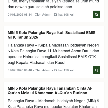
Dirun, menyampaikan tausiyah kepada seluruh murid
dan dewan guru setelah pelaksanaan
01/08/2026 08:34 - Oleh Admin - Dilihat 108 kali
MIN 5 Kota Palangka Raya Ikuti Sosialisasi EMIS
GTK Tahun 2026
Palangka Raya – Kepala Madrasah Ibtidaiyah Negeri
5 Kota Palangka Raya, H. Muhamad Asran Dirun dan
operator Hairunisa mengikuti Sosialisasi EMIS GTK
bagi Kepala Madrasah dan Raudh
31/07/2026 08:46 - Oleh Admin - Dilihat 156 kali
MIN 5 Kota Palangka Raya Tanamkan Cinta Al-
Qur'an Melalui Khataman Al-Qur'an Rutinan
Palangka Raya – Madrasah Ibtidaiyah Negeri (MIN) 5
Kota Palangka Raya menggelar kegiatan Khataman