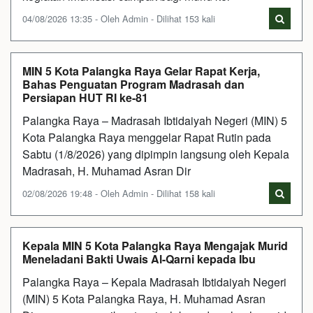
04/08/2026 13:35 - Oleh Admin - Dilihat 153 kali
MIN 5 Kota Palangka Raya Gelar Rapat Kerja,
Bahas Penguatan Program Madrasah dan
Persiapan HUT RI ke-81
Palangka Raya – Madrasah Ibtidaiyah Negeri (MIN) 5
Kota Palangka Raya menggelar Rapat Rutin pada
Sabtu (1/8/2026) yang dipimpin langsung oleh Kepala
Madrasah, H. Muhamad Asran Dir
02/08/2026 19:48 - Oleh Admin - Dilihat 158 kali
Kepala MIN 5 Kota Palangka Raya Mengajak Murid
Meneladani Bakti Uwais Al-Qarni kepada Ibu
Palangka Raya – Kepala Madrasah Ibtidaiyah Negeri
(MIN) 5 Kota Palangka Raya, H. Muhamad Asran