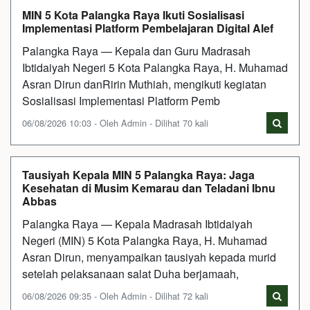
MIN 5 Kota Palangka Raya Ikuti Sosialisasi
Implementasi Platform Pembelajaran Digital Alef
Palangka Raya — Kepala dan Guru Madrasah
Ibtidaiyah Negeri 5 Kota Palangka Raya, H. Muhamad
Asran Dirun danRirin Muthiah, mengikuti kegiatan
Sosialisasi Implementasi Platform Pemb
06/08/2026 10:03 - Oleh Admin - Dilihat 70 kali
Tausiyah Kepala MIN 5 Palangka Raya: Jaga
Kesehatan di Musim Kemarau dan Teladani Ibnu
Abbas
Palangka Raya — Kepala Madrasah Ibtidaiyah
Negeri (MIN) 5 Kota Palangka Raya, H. Muhamad
Asran Dirun, menyampaikan tausiyah kepada murid
setelah pelaksanaan salat Duha berjamaah,
06/08/2026 09:35 - Oleh Admin - Dilihat 72 kali