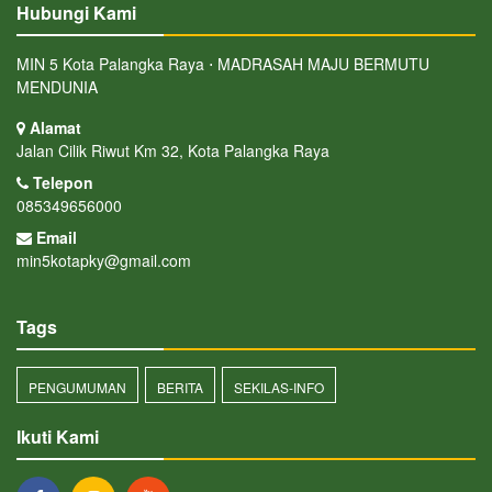
Hubungi Kami
MIN 5 Kota Palangka Raya ⋅ MADRASAH MAJU BERMUTU
MENDUNIA
Alamat
Jalan Cilik Riwut Km 32, Kota Palangka Raya
Telepon
085349656000
Email
min5kotapky@gmail.com
Tags
PENGUMUMAN
BERITA
SEKILAS-INFO
Ikuti Kami