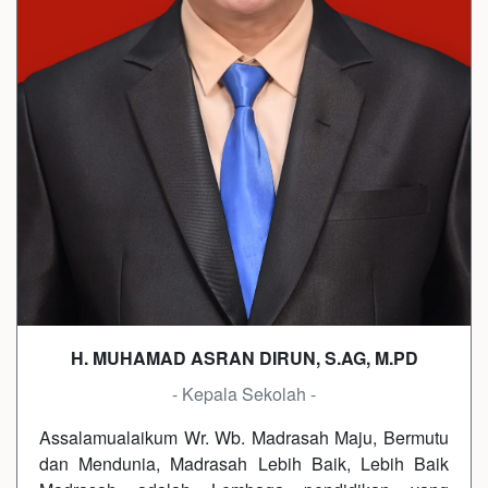
H. MUHAMAD ASRAN DIRUN, S.AG, M.PD
- Kepala Sekolah -
Assalamualaikum Wr. Wb. Madrasah Maju, Bermutu
dan Mendunia, Madrasah Lebih Baik, Lebih Baik