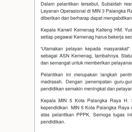
Dalam pelantikan tersebut, Subaidah r
Layanan Operasional di MIN 3 Palangka R
diberikan dan berharap dapat mengabdikan 
Kepala Kanwil Kemenag Kalteng HM. Yu
setiap pegawai Kemenag harus bekerja seca
'Utamakan pelayan kepada masyarakat" u
sebagai ASN Kemenag, tambahnya. Statu
dan semangat untuk memberikan pelayanan 
Pelantikan ini merupakan langkah penti
madrasah. Dengan penempatan guru-gur
pendidikan semakin meningkat dan pelayana
Kepala MIN 5 Kota Palangka Raya H. 
kependidkan MIN 5 Kota Palangka Raya 
atas pelantikan PPPK. Semoga tugas i
pendidikan.