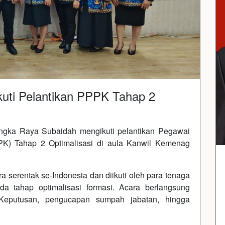
uti Pelantikan PPPK Tahap 2
gka Raya Subaidah mengikuti pelantikan Pegawai
PK) Tahap 2 Optimalisasi di aula Kanwil Kemenag
a serentak se-Indonesia dan diikuti oleh para tenaga
da tahap optimalisasi formasi. Acara berlangsung
Keputusan, pengucapan sumpah jabatan, hingga