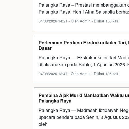
Palangka Raya – Prestasi membanggakan dir
Palangka Raya. Herni Aina Salsabila berh
04/08/2026 14:21 - Oleh Admin - Dilihat 156 kali
Pertemuan Perdana Ekstrakurikuler Tari,
Dasar
Palangka Raya — Ekstrakurikuler Tari Madr
dilaksanakan pada Sabtu, 1 Agustus 2026. 
04/08/2026 13:47 - Oleh Admin - Dilihat 136 kali
Pembina Ajak Murid Manfaatkan Waktu un
Palangka Raya
Palangka Raya — Madrasah Ibtidaiyah Neg
upacara bendera pada Senin, 3 Agustus 2026
oleh