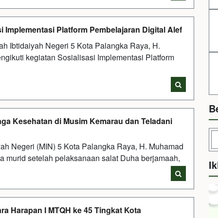
i Implementasi Platform Pembelajaran Digital Alef
 Ibtidaiyah Negeri 5 Kota Palangka Raya, H.
ikuti kegiatan Sosialisasi Implementasi Platform
B
aga Kesehatan di Musim Kemarau dan Teladani
yah Negeri (MIN) 5 Kota Palangka Raya, H. Muhamad
a murid setelah pelaksanaan salat Duha berjamaah,
Ik
ara Harapan I MTQH ke 45 Tingkat Kota