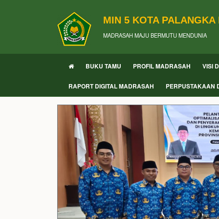
MIN 5 KOTA PALANGKA
MADRASAH MAJU BERMUTU MENDUNIA
BUKU TAMU
PROFIL MADRASAH
VISI 
RAPORT DIGITAL MADRASAH
PERPUSTAKAAN D