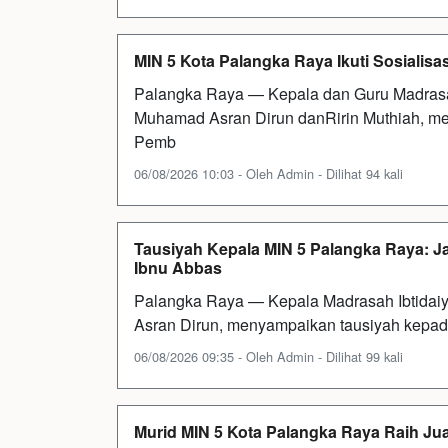
MIN 5 Kota Palangka Raya Ikuti Sosialisas
Palangka Raya — Kepala dan Guru Madrasah
Muhamad Asran Dirun danRirin Muthiah, meng
Pemb
06/08/2026 10:03 - Oleh Admin - Dilihat 94 kali
Tausiyah Kepala MIN 5 Palangka Raya: J
Ibnu Abbas
Palangka Raya — Kepala Madrasah Ibtidai
Asran Dirun, menyampaikan tausiyah kepad
06/08/2026 09:35 - Oleh Admin - Dilihat 99 kali
Murid MIN 5 Kota Palangka Raya Raih Ju