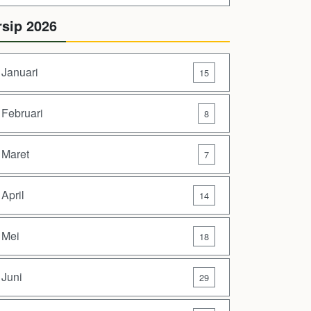
rsip 2026
Januari
15
Februari
8
Maret
7
April
14
Mei
18
Juni
29