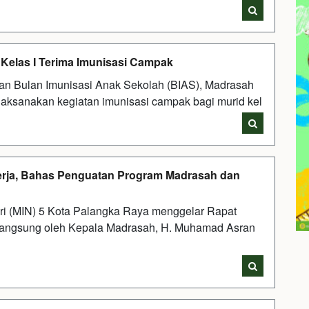
 Kelas I Terima Imunisasi Campak
n Bulan Imunisasi Anak Sekolah (BIAS), Madrasah
laksanakan kegiatan imunisasi campak bagi murid kel
Kerja, Bahas Penguatan Program Madrasah dan
ri (MIN) 5 Kota Palangka Raya menggelar Rapat
n langsung oleh Kepala Madrasah, H. Muhamad Asran