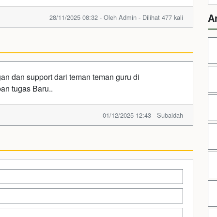
A
28/11/2025 08:32 - Oleh Admin - Dilihat 477 kali
an dan support dari teman teman guru di
n tugas Baru..
01/12/2025 12:43 - Subaidah