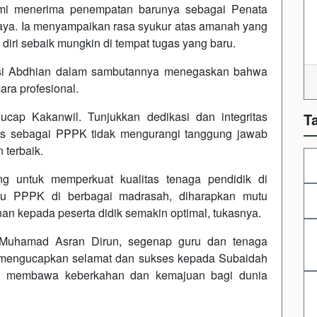
esmi menerima penempatan barunya sebagai Penata
aya. Ia menyampaikan rasa syukur atas amanah yang
diri sebaik mungkin di tempat tugas yang baru.
si Abdhian dalam sambutannya menegaskan bahwa
ra profesional.
cap Kakanwil. Tunjukkan dedikasi dan integritas
T
s sebagai PPPK tidak mengurangi tanggung jawab
terbaik.
ng untuk memperkuat kualitas tenaga pendidik di
u PPPK di berbagai madrasah, diharapkan mutu
n kepada peserta didik semakin optimal, tukasnya.
Muhamad Asran Dirun, segenap guru dan tenaga
mengucapkan selamat dan sukses kepada Subaidah
ni membawa keberkahan dan kemajuan bagi dunia