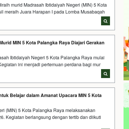
aih murid Madrasah Ibtidaiyah Negeri (MIN) 5 Kota
asil meraih Juara Harapan I pada Lomba Musabaqah
 Murid MIN 5 Kota Palangka Raya Diajari Gerakan
asah Ibtidaiyah Negeri 5 Kota Palangka Raya mulai
Kegiatan ini menjadi pertemuan perdana bagi mur
tuk Belajar dalam Amanat Upacara MIN 5 Kota
eri (MIN) 5 Kota Palangka Raya melaksanakan
. Kegiatan berlangsung dengan tertib dan diikuti