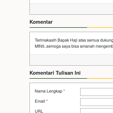
Komentar
Terimakasih Bapak Haji atas semua dukung
MIN5..semoga saya bisa amanah mengemba
Komentari Tulisan Ini
Nama Lengkap
*
Email
*
URL