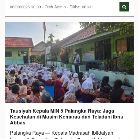
06/08/2026 10:03 - Oleh Admin - Dilihat 66 kali
Tausiyah Kepala MIN 5 Palangka Raya: Jaga
Kesehatan di Musim Kemarau dan Teladani Ibnu
Abbas
Palangka Raya — Kepala Madrasah Ibtidaiyah