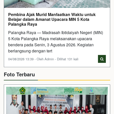
Pembina Ajak Murid Manfaatkan Waktu untuk
Belajar dalam Amanat Upacara MIN 5 Kota
Palangka Raya
Palangka Raya — Madrasah Ibtidaiyah Negeri (MIN)
5 Kota Palangka Raya melaksanakan upacara
bendera pada Senin, 3 Agustus 2026. Kegiatan
berlangsung dengan tert
04/08/2026 13:39 - Oleh Admin - Dilihat 131 kali
Foto Terbaru