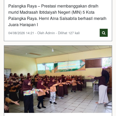
Palangka Raya – Prestasi membanggakan diraih
murid Madrasah Ibtidaiyah Negeri (MIN) 5 Kota
Palangka Raya. Herni Aina Salsabila berhasil meraih
Juara Harapan I
04/08/2026 14:21 - Oleh Admin - Dilihat 127 kali