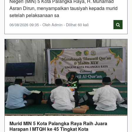
Negeri (MIN) 5 Kota Palangka Raya, H. Muhamad
Asran Dirun, menyampaikan tausiyah kepada murid
setelah pelaksanaan sa
06/08/2026 09:35 - Oleh Admin - Dilihat 60 kali
Murid MIN 5 Kota Palangka Raya Raih Juara
Harapan I MTQH ke 45 Tingkat Kota