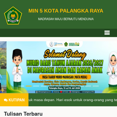
MIN 5 KOTA PALANGKA RAYA
MADRASAH MAJU BERMUTU MENDUNIA
KUTIPAN
 masa depan. Hari esok untuk orang-orang yang telah mempersiapkan d
Tulisan Terbaru