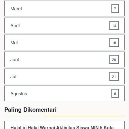
Maret
7
April
14
Mei
18
Juni
29
Juli
21
Agustus
8
Paling Dikomentari
Halal bi Halal Warnai Aktivitas Siswa MIN 5 Kota