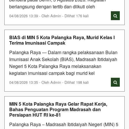
berlangsung dengan tertib dan diikuti oleh
04/08/2026 13:39 - Oleh Admin - Dilihat 176 kali
BIAS di MIN 5 Kota Palangka Raya, Murid Kelas I
Terima Imunisasi Campak
Palangka Raya — Dalam rangka pelaksanaan Bulan
Imunisasi Anak Sekolah (BIAS), Madrasah Ibtidaiyah
Negeri 5 Kota Palangka Raya melaksanakan
kegiatan imunisasi campak bagi murid kel
04/08/2026 13:35 - Oleh Admin - Dilihat 198 kali
MIN 5 Kota Palangka Raya Gelar Rapat Kerja,
Bahas Penguatan Program Madrasah dan
Persiapan HUT RI ke-81
Palangka Raya – Madrasah Ibtidaiyah Negeri (MIN) 5