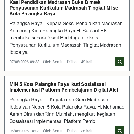
Kasi Pendidikan Madrasah Buka Bimtek
Penyusunan Kurikulum Madrasah Tingkat MI se
Kota Palangka Raya
Palangka Raya - Kepala Seksi Pendidikan Madrasah
Kemenag Kota Palangka Raya H. Supiani HK,
membuka secara resmi Bimbingan Teknis
Penyusunan Kurikulum Madrasah Tingkat Madrasah
Ibtidaiya
07/08/2026 09:38 - Oleh Admin - Dilihat 149 kali
MIN 5 Kota Palangka Raya Ikuti Sosialisasi
Implementasi Platform Pembelajaran Digital Alef
Palangka Raya — Kepala dan Guru Madrasah
Ibtidaiyah Negeri 5 Kota Palangka Raya, H. Muhamad
Asran Dirun danRirin Muthiah, mengikuti kegiatan
Sosialisasi Implementasi Platform Pemb
06/08/2026 10:03 - Oleh Admin - Dilihat 128 kali