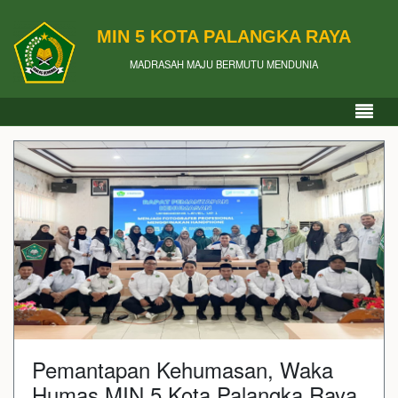
MIN 5 KOTA PALANGKA RAYA
MADRASAH MAJU BERMUTU MENDUNIA
Pemantapan Kehumasan, Waka
Humas MIN 5 Kota Palangka Raya