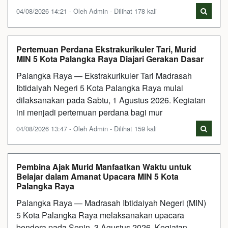
04/08/2026 14:21 - Oleh Admin - Dilihat 178 kali
Pertemuan Perdana Ekstrakurikuler Tari, Murid
MIN 5 Kota Palangka Raya Diajari Gerakan Dasar
Palangka Raya — Ekstrakurikuler Tari Madrasah
Ibtidaiyah Negeri 5 Kota Palangka Raya mulai
dilaksanakan pada Sabtu, 1 Agustus 2026. Kegiatan
ini menjadi pertemuan perdana bagi mur
04/08/2026 13:47 - Oleh Admin - Dilihat 159 kali
Pembina Ajak Murid Manfaatkan Waktu untuk
Belajar dalam Amanat Upacara MIN 5 Kota
Palangka Raya
Palangka Raya — Madrasah Ibtidaiyah Negeri (MIN)
5 Kota Palangka Raya melaksanakan upacara
bendera pada Senin, 3 Agustus 2026. Kegiatan