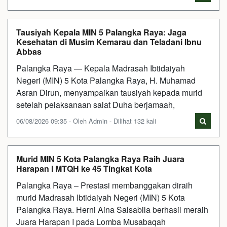
Tausiyah Kepala MIN 5 Palangka Raya: Jaga
Kesehatan di Musim Kemarau dan Teladani Ibnu
Abbas
Palangka Raya — Kepala Madrasah Ibtidaiyah
Negeri (MIN) 5 Kota Palangka Raya, H. Muhamad
Asran Dirun, menyampaikan tausiyah kepada murid
setelah pelaksanaan salat Duha berjamaah,
06/08/2026 09:35 - Oleh Admin - Dilihat 132 kali
Murid MIN 5 Kota Palangka Raya Raih Juara
Harapan I MTQH ke 45 Tingkat Kota
Palangka Raya – Prestasi membanggakan diraih
murid Madrasah Ibtidaiyah Negeri (MIN) 5 Kota
Palangka Raya. Herni Aina Salsabila berhasil meraih
Juara Harapan I pada Lomba Musabaqah