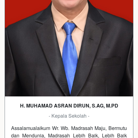
H. MUHAMAD ASRAN DIRUN, S.AG, M.PD
- Kepala Sekolah -
Assalamualaikum Wr. Wb. Madrasah Maju, Bermutu
dan Mendunia, Madrasah Lebih Baik, Lebih Baik