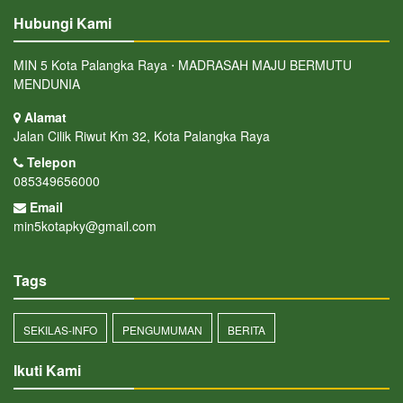
Hubungi Kami
MIN 5 Kota Palangka Raya ⋅ MADRASAH MAJU BERMUTU
MENDUNIA
Alamat
Jalan Cilik Riwut Km 32, Kota Palangka Raya
Telepon
085349656000
Email
min5kotapky@gmail.com
Tags
SEKILAS-INFO
PENGUMUMAN
BERITA
Ikuti Kami