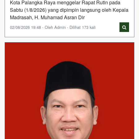
Kota Palangka Raya menggelar Rapat Rutin pada
Sabtu (1/8/2026) yang dipimpin langsung oleh Kepala
Madrasah, H. Muhamad Asran Dir
02/08/2026 19:48 - Oleh Admin - Dilihat 173 kali