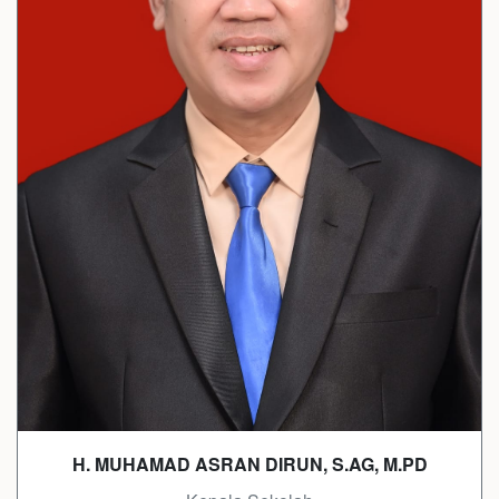
H. MUHAMAD ASRAN DIRUN, S.AG, M.PD