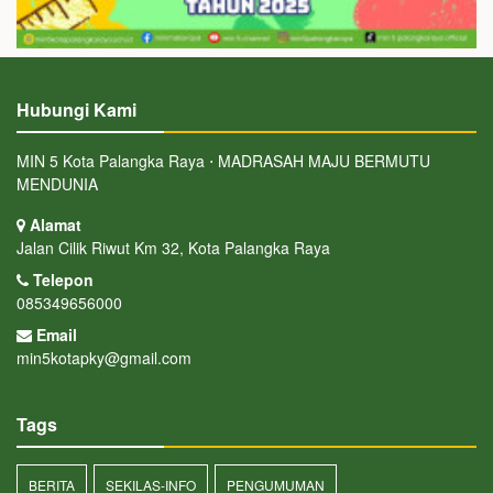
Hubungi Kami
MIN 5 Kota Palangka Raya ⋅ MADRASAH MAJU BERMUTU
MENDUNIA
Alamat
Jalan Cilik Riwut Km 32, Kota Palangka Raya
Telepon
085349656000
Email
min5kotapky@gmail.com
Tags
BERITA
SEKILAS-INFO
PENGUMUMAN