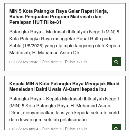
MIN 5 Kota Palangka Raya Gelar Rapat Kerja,
Bahas Penguatan Program Madrasah dan
Persiapan HUT RI ke-81
Palangka Raya – Madrasah Ibtidaiyah Negeri (MIN) 5
Kota Palangka Raya menggelar Rapat Rutin pada
Sabtu (1/8/2026) yang dipimpin langsung oleh Kepala
Madrasah, H. Muhamad Asran Dir
02/08/2026 19:48 - Oleh Admin - Dilihat 171 kali
Kepala MIN 5 Kota Palangka Raya Mengajak Murid
Meneladani Bakti Uwais Al-Qarni kepada Ibu
Palangka Raya – Kepala Madrasah Ibtidaiyah Negeri
(MIN) 5 Kota Palangka Raya, H. Muhamad Asran
Dirun, menyampaikan tausiyah kepada seluruh murid
dan dewan guru setelah pelaksanaan
01/08/2026 08:34 - Oleh Admin - Dilihat 115 kali