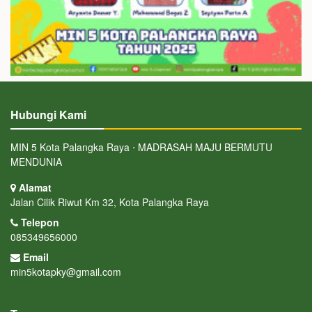
Hubungi Kami
MIN 5 Kota Palangka Raya ⋅ MADRASAH MAJU BERMUTU
MENDUNIA
Alamat
Jalan Cilik Riwut Km 32, Kota Palangka Raya
Telepon
085349656000
Email
min5kotapky@gmail.com