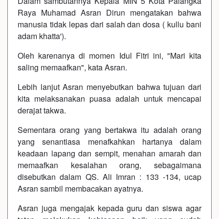
Dalam sambutannya Kepala MIN 5 Kota Palangka
Raya Muhamad Asran Dirun mengatakan bahwa
manusia tidak lepas dari salah dan dosa ( kullu bani
adam khatta').
Oleh karenanya di momen Idul Fitri ini, "Mari kita
saling memaafkan", kata Asran.
Lebih lanjut Asran menyebutkan bahwa tujuan dari
kita melaksanakan puasa adalah untuk mencapai
derajat takwa.
Sementara orang yang bertakwa itu adalah orang
yang senantiasa menafkahkan hartanya dalam
keadaan lapang dan sempit, menahan amarah dan
memaafkan kesalahan orang, sebagaimana
disebutkan dalam QS. Ali Imran : 133 -134, ucap
Asran sambil membacakan ayatnya.
Asran juga mengajak kepada guru dan siswa agar