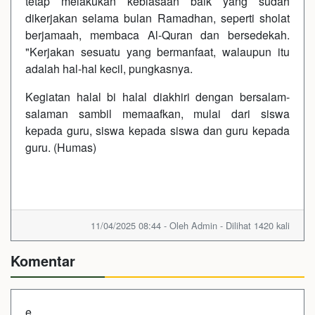
tetap melakukan kebiasaan baik yang sudah
dikerjakan selama bulan Ramadhan, seperti sholat
berjamaah, membaca Al-Quran dan bersedekah.
"Kerjakan sesuatu yang bermanfaat, walaupun itu
adalah hal-hal kecil, pungkasnya.
Kegiatan halal bi halal diakhiri dengan bersalam-
salaman sambil memaafkan, mulai dari siswa
kepada guru, siswa kepada siswa dan guru kepada
guru. (Humas)
11/04/2025 08:44 - Oleh Admin - Dilihat 1420 kali
Komentar
e