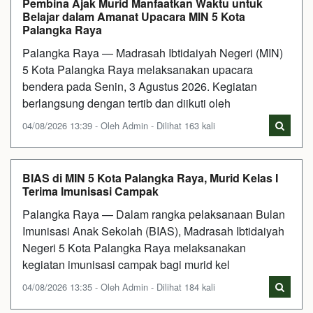
Pembina Ajak Murid Manfaatkan Waktu untuk
Belajar dalam Amanat Upacara MIN 5 Kota
Palangka Raya
Palangka Raya — Madrasah Ibtidaiyah Negeri (MIN)
5 Kota Palangka Raya melaksanakan upacara
bendera pada Senin, 3 Agustus 2026. Kegiatan
berlangsung dengan tertib dan diikuti oleh
04/08/2026 13:39 - Oleh Admin - Dilihat 163 kali
BIAS di MIN 5 Kota Palangka Raya, Murid Kelas I
Terima Imunisasi Campak
Palangka Raya — Dalam rangka pelaksanaan Bulan
Imunisasi Anak Sekolah (BIAS), Madrasah Ibtidaiyah
Negeri 5 Kota Palangka Raya melaksanakan
kegiatan imunisasi campak bagi murid kel
04/08/2026 13:35 - Oleh Admin - Dilihat 184 kali