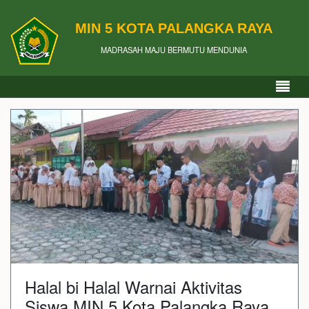
MIN 5 KOTA PALANGKA RAYA
MADRASAH MAJU BERMUTU MENDUNIA
Halal bi Halal Warnai Aktivitas
Siswa MIN 5 Kota Palangka Raya