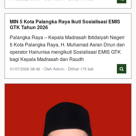
MIN 5 Kota Palangka Raya Ikuti Sosialisasi EMIS
GTK Tahun 2026
Palangka Raya – Kepala Madrasah Ibtidaiyah Negeri
5 Kota Palangka Raya, H. Muhamad Asran Dirun dan
operator Hairunisa mengikuti Sosialisasi EMIS GTK
bagi Kepala Madrasah dan Raudh
31/07/2026 08:46 - Oleh Admin - Dilihat 175 kali