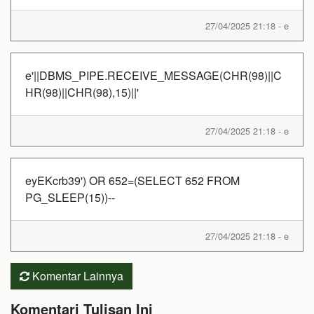
27/04/2025 21:18 - e
e'||DBMS_PIPE.RECEIVE_MESSAGE(CHR(98)||C
HR(98)||CHR(98),15)||'
27/04/2025 21:18 - e
eyEKcrb39') OR 652=(SELECT 652 FROM
PG_SLEEP(15))--
27/04/2025 21:18 - e
Komentar Lainnya
Komentari Tulisan Ini