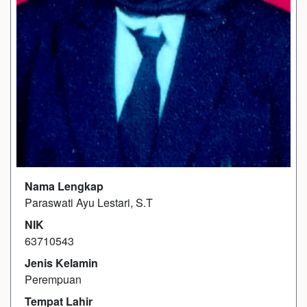
Nama Lengkap
Paraswati Ayu Lestari, S.T
NIK
63710543
Jenis Kelamin
Perempuan
Tempat Lahir