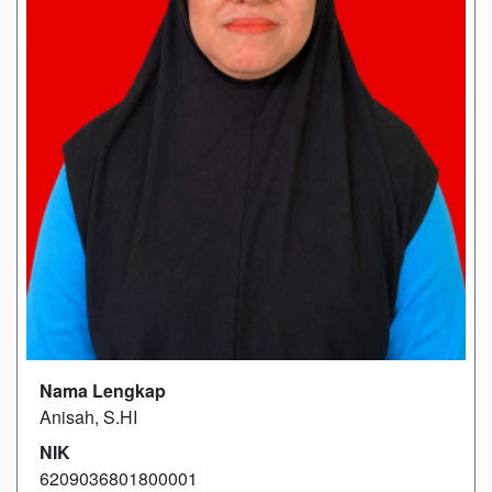
Nama Lengkap
Anisah, S.HI
NIK
6209036801800001