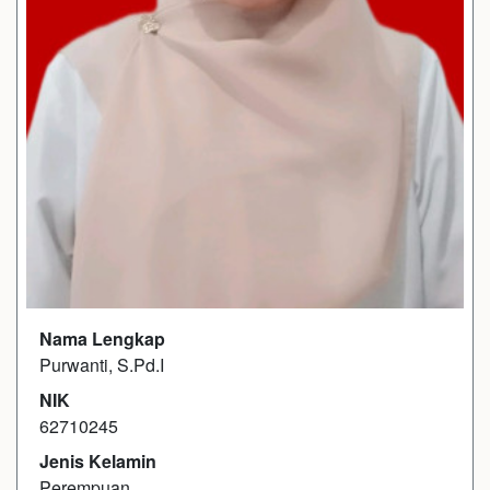
Nama Lengkap
Purwanti, S.Pd.I
NIK
62710245
Jenis Kelamin
Perempuan