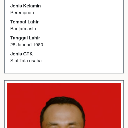
Jenis Kelamin
Perempuan
Tempat Lahir
Banjarmasin
Tanggal Lahir
28 Januari 1980
Jenis GTK
Staf Tata usaha