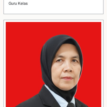
Guru Kelas