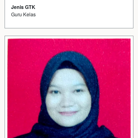
Jenis GTK
Guru Kelas