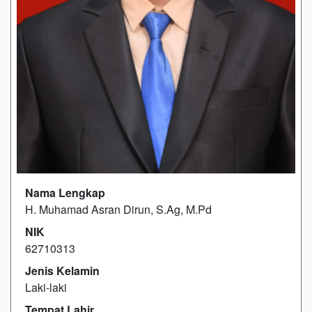
Nama Lengkap
H. Muhamad Asran Dirun, S.Ag, M.Pd
NIK
62710313
Jenis Kelamin
Laki-laki
Tempat Lahir