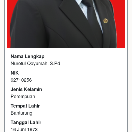
Nama Lengkap
Nurotul Qoyumah, S.Pd
NIK
62710256
Jenis Kelamin
Perempuan
Tempat Lahir
Banturung
Tanggal Lahir
16 Juni 1973