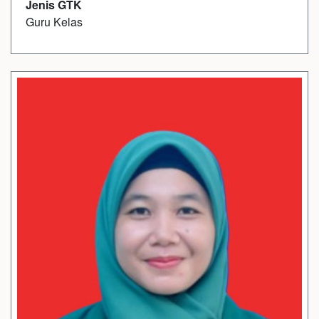
Jenis GTK
Guru Kelas