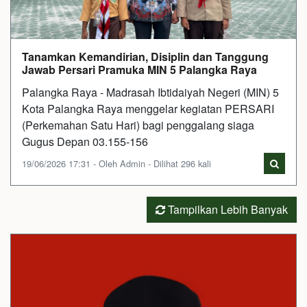
Tanamkan Kemandirian, Disiplin dan Tanggung
Jawab Persari Pramuka MIN 5 Palangka Raya
Palangka Raya - Madrasah Ibtidaiyah Negeri (MIN) 5
Kota Palangka Raya menggelar kegiatan PERSARI
(Perkemahan Satu Hari) bagi penggalang siaga
Gugus Depan 03.155-156
19/06/2026 17:31 - Oleh Admin - Dilihat 296 kali
Tampilkan Lebih Banyak