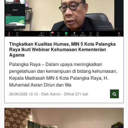
Tingkatkan Kualitas Humas, MIN 5 Kota Palangka
Raya Ikuti Webinar Kehumasan Kementerian
Agama
Palangka Raya – Dalam upaya meningkatkan
pengetahuan dan kemampuan di bidang kehumasan,
Kepala Madrasah MIN 5 Kota Palangka Raya, H.
Muhamad Asran Dirun dan Wa
26/06/2026 13:13 - Oleh Admin - Dilihat 271 kali