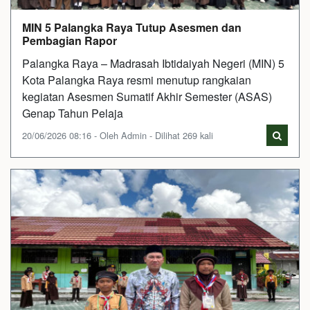
MIN 5 Palangka Raya Tutup Asesmen dan
Pembagian Rapor
Palangka Raya – Madrasah Ibtidaiyah Negeri (MIN) 5
Kota Palangka Raya resmi menutup rangkaian
kegiatan Asesmen Sumatif Akhir Semester (ASAS)
Genap Tahun Pelaja
20/06/2026 08:16 - Oleh Admin - Dilihat 269 kali