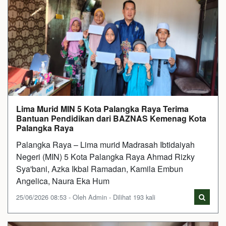
Lima Murid MIN 5 Kota Palangka Raya Terima
Bantuan Pendidikan dari BAZNAS Kemenag Kota
Palangka Raya
Palangka Raya – Lima murid Madrasah Ibtidaiyah
Negeri (MIN) 5 Kota Palangka Raya Ahmad Rizky
Sya'bani, Azka Ikbal Ramadan, Kamila Embun
Angelica, Naura Eka Hum
25/06/2026 08:53 - Oleh Admin - Dilihat 193 kali