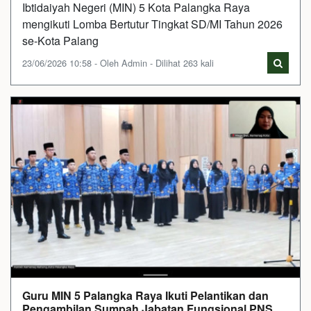
Ibtidaiyah Negeri (MIN) 5 Kota Palangka Raya
mengikuti Lomba Bertutur Tingkat SD/MI Tahun 2026
se-Kota Palang
23/06/2026 10:58 - Oleh Admin - Dilihat 263 kali
Guru MIN 5 Palangka Raya Ikuti Pelantikan dan
Pengambilan Sumpah Jabatan Fungsional PNS