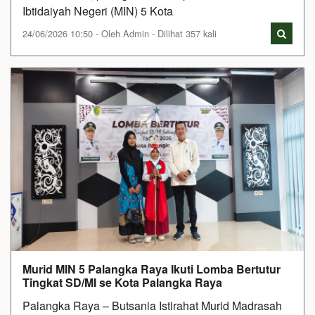
Ibtidaiyah Negeri (MIN) 5 Kota
24/06/2026 10:50 - Oleh Admin - Dilihat 357 kali
Murid MIN 5 Palangka Raya Ikuti Lomba Bertutur
Tingkat SD/MI se Kota Palangka Raya
Palangka Raya – Butsania Istirahat Murid Madrasah