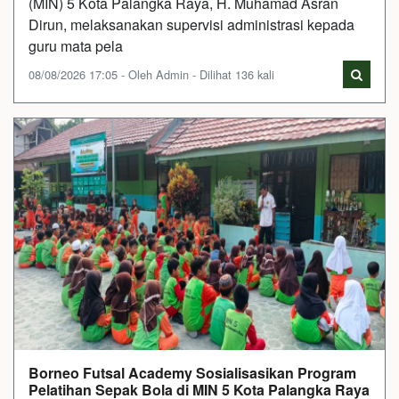
(MIN) 5 Kota Palangka Raya, H. Muhamad Asran
Dirun, melaksanakan supervisi administrasi kepada
guru mata pela
08/08/2026 17:05 - Oleh Admin - Dilihat 136 kali
Borneo Futsal Academy Sosialisasikan Program
Pelatihan Sepak Bola di MIN 5 Kota Palangka Raya