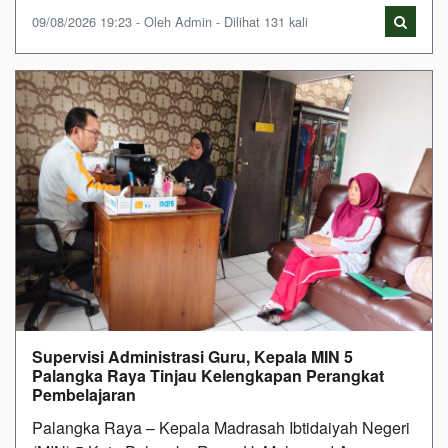
09/08/2026 19:23 - Oleh Admin - Dilihat 131 kali
Supervisi Administrasi Guru, Kepala MIN 5
Palangka Raya Tinjau Kelengkapan Perangkat
Pembelajaran
Palangka Raya – Kepala Madrasah Ibtidaiyah Negeri