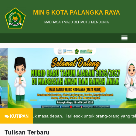
MIN 5 KOTA PALANGKA RAYA
MADRASAH MAJU BERMUTU MENDUNIA
KUTIPAN
 masa depan. Hari esok untuk orang-orang yang telah mempersiapkan d
Tulisan Terbaru