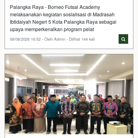
Palangka Raya - Borneo Futsal Academy
melaksanakan kegiatan sosialisasi di Madrasah
Ibtidaiyah Negeri 5 Kota Palangka Raya sebagai
upaya memperkenalkan program pelat
08/08/2026 16:52 - Oleh Admin - Dilihat 144 kali