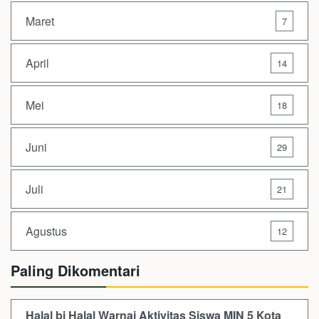
Maret
7
April
14
Mei
18
Juni
29
Juli
21
Agustus
12
Paling Dikomentari
Halal bi Halal Warnai Aktivitas Siswa MIN 5 Kota