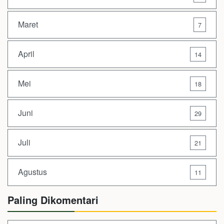
Maret
7
April
14
Mei
18
Juni
29
Juli
21
Agustus
11
Paling Dikomentari