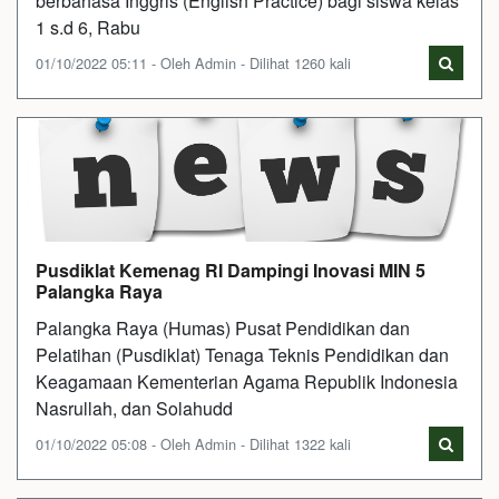
berbahasa Inggris (English Practice) bagi siswa kelas
1 s.d 6, Rabu
01/10/2022 05:11 - Oleh Admin - Dilihat 1260 kali
Pusdiklat Kemenag RI Dampingi Inovasi MIN 5
Palangka Raya
Palangka Raya (Humas) Pusat Pendidikan dan
Pelatihan (Pusdiklat) Tenaga Teknis Pendidikan dan
Keagamaan Kementerian Agama Republik Indonesia
Nasrullah, dan Solahudd
01/10/2022 05:08 - Oleh Admin - Dilihat 1322 kali