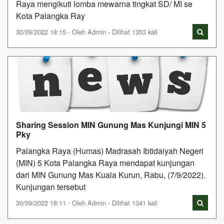
Raya mengikuti lomba mewarna tingkat SD/ MI se
Kota Palangka Ray
30/09/2022 18:15 - Oleh Admin - Dilihat 1353 kali
Sharing Session MIN Gunung Mas Kunjungi MIN 5
Pky
Palangka Raya (Humas) Madrasah Ibtidaiyah Negeri
(MIN) 5 Kota Palangka Raya mendapat kunjungan
dari MIN Gunung Mas Kuala Kurun, Rabu, (7/9/2022).
Kunjungan tersebut
30/09/2022 18:11 - Oleh Admin - Dilihat 1341 kali