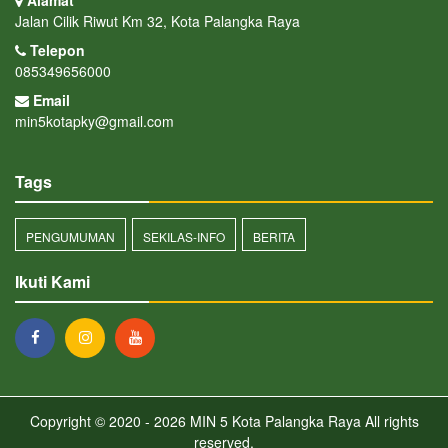
Alamat
Jalan Cilik Riwut Km 32, Kota Palangka Raya
Telepon
085349656000
Email
min5kotapky@gmail.com
Tags
PENGUMUMAN
SEKILAS-INFO
BERITA
Ikuti Kami
Copyright © 2020 - 2026
MIN 5 Kota Palangka Raya
All rights
reserved.