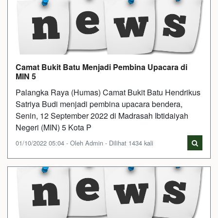
Camat Bukit Batu Menjadi Pembina Upacara di
MIN 5
Palangka Raya (Humas) Camat Bukit Batu Hendrikus
Satriya Budi menjadi pembina upacara bendera,
Senin, 12 September 2022 di Madrasah Ibtidaiyah
Negeri (MIN) 5 Kota P
01/10/2022 05:04 - Oleh Admin - Dilihat 1434 kali