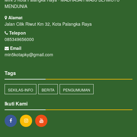
MENDUNIA
Alamat
Jalan Cilik Riwut Km 32, Kota Palangka Raya
Telepon
085349656000
Email
min5kotapky@gmail.com
Tags
SEKILAS-INFO
BERITA
PENGUMUMAN
Ikuti Kami