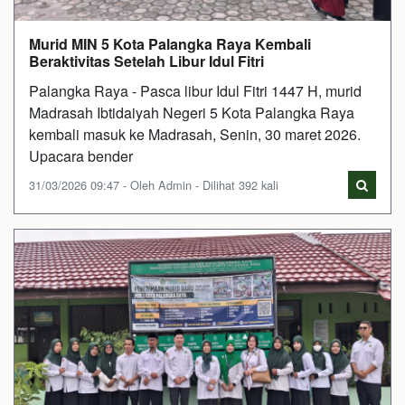
Murid MIN 5 Kota Palangka Raya Kembali
Beraktivitas Setelah Libur Idul Fitri
Palangka Raya - Pasca libur Idul Fitri 1447 H, murid
Madrasah Ibtidaiyah Negeri 5 Kota Palangka Raya
kembali masuk ke Madrasah, Senin, 30 maret 2026.
Upacara bender
31/03/2026 09:47 - Oleh Admin - Dilihat 392 kali