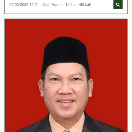
05/03/2026 10:21 - Oleh Admin - Dilihat 468 kali