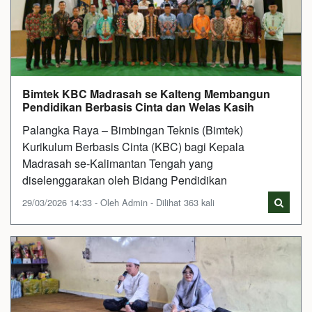
Bimtek KBC Madrasah se Kalteng Membangun
Pendidikan Berbasis Cinta dan Welas Kasih
Palangka Raya – Bimbingan Teknis (Bimtek)
Kurikulum Berbasis Cinta (KBC) bagi Kepala
Madrasah se-Kalimantan Tengah yang
diselenggarakan oleh Bidang Pendidikan
29/03/2026 14:33 - Oleh Admin - Dilihat 363 kali