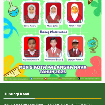
Hubungi Kami
MIN 5 Kota Palangka Raya ⋅ MADRASAH MAJU BERMUTU