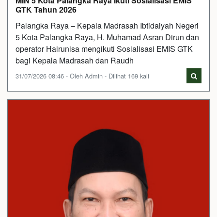
MIN 5 Kota Palangka Raya Ikuti Sosialisasi EMIS
GTK Tahun 2026
Palangka Raya – Kepala Madrasah Ibtidaiyah Negeri
5 Kota Palangka Raya, H. Muhamad Asran Dirun dan
operator Hairunisa mengikuti Sosialisasi EMIS GTK
bagi Kepala Madrasah dan Raudh
31/07/2026 08:46 - Oleh Admin - Dilihat 169 kali