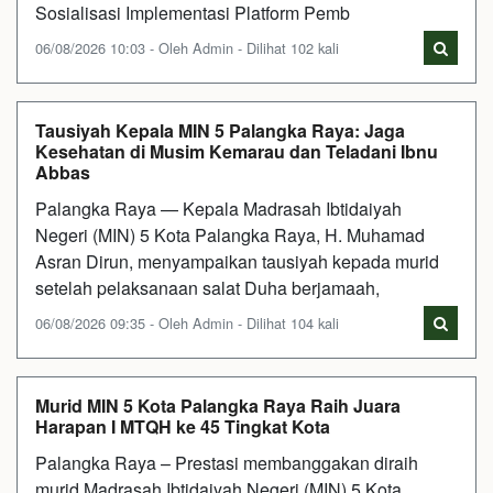
Sosialisasi Implementasi Platform Pemb
06/08/2026 10:03 - Oleh Admin - Dilihat 102 kali
Tausiyah Kepala MIN 5 Palangka Raya: Jaga
Kesehatan di Musim Kemarau dan Teladani Ibnu
Abbas
Palangka Raya — Kepala Madrasah Ibtidaiyah
Negeri (MIN) 5 Kota Palangka Raya, H. Muhamad
Asran Dirun, menyampaikan tausiyah kepada murid
setelah pelaksanaan salat Duha berjamaah,
06/08/2026 09:35 - Oleh Admin - Dilihat 104 kali
Murid MIN 5 Kota Palangka Raya Raih Juara
Harapan I MTQH ke 45 Tingkat Kota
Palangka Raya – Prestasi membanggakan diraih
murid Madrasah Ibtidaiyah Negeri (MIN) 5 Kota