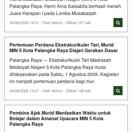
Palangka Raya. Herni Aina Salsabila berhasil meraih
Juara Harapan I pada Lomba Musabaqah
04/08/2026 14:21 - Oleh Admin - Dilihat 157 kali
Pertemuan Perdana Ekstrakurikuler Tari, Murid
MIN 5 Kota Palangka Raya Diajari Gerakan Dasar
Palangka Raya — Ekstrakurikuler Tari Madrasah
Ibtidaiyah Negeri 5 Kota Palangka Raya mulai
dilaksanakan pada Sabtu, 1 Agustus 2026. Kegiatan
ini menjadi pertemuan perdana bagi mur
04/08/2026 13:47 - Oleh Admin - Dilihat 148 kali
Pembina Ajak Murid Manfaatkan Waktu untuk
Belajar dalam Amanat Upacara MIN 5 Kota
Palangka Raya