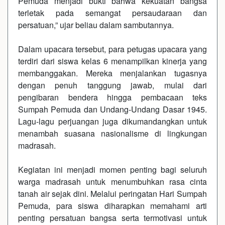
Pemuda menjadi bukti bahwa kekuatan bangsa
terletak pada semangat persaudaraan dan
persatuan,” ujar beliau dalam sambutannya.
‎Dalam upacara tersebut, para petugas upacara yang
terdiri dari siswa kelas 6 menampilkan kinerja yang
membanggakan. Mereka menjalankan tugasnya
dengan penuh tanggung jawab, mulai dari
pengibaran bendera hingga pembacaan teks
Sumpah Pemuda dan Undang-Undang Dasar 1945.
Lagu-lagu perjuangan juga dikumandangkan untuk
menambah suasana nasionalisme di lingkungan
madrasah.
‎Kegiatan ini menjadi momen penting bagi seluruh
warga madrasah untuk menumbuhkan rasa cinta
tanah air sejak dini. Melalui peringatan Hari Sumpah
Pemuda, para siswa diharapkan memahami arti
penting persatuan bangsa serta termotivasi untuk