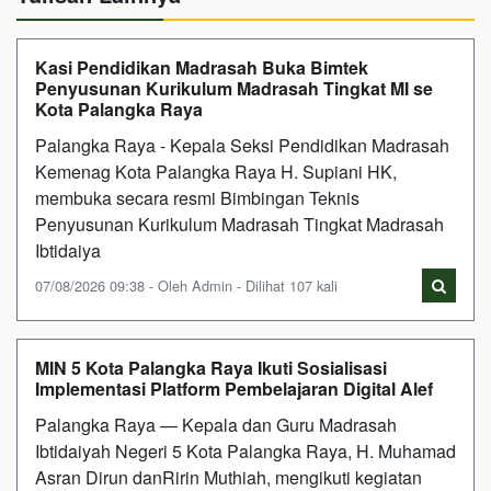
Kasi Pendidikan Madrasah Buka Bimtek
Penyusunan Kurikulum Madrasah Tingkat MI se
Kota Palangka Raya
Palangka Raya - Kepala Seksi Pendidikan Madrasah
Kemenag Kota Palangka Raya H. Supiani HK,
membuka secara resmi Bimbingan Teknis
Penyusunan Kurikulum Madrasah Tingkat Madrasah
Ibtidaiya
07/08/2026 09:38 - Oleh Admin - Dilihat 107 kali
MIN 5 Kota Palangka Raya Ikuti Sosialisasi
Implementasi Platform Pembelajaran Digital Alef
Palangka Raya — Kepala dan Guru Madrasah
Ibtidaiyah Negeri 5 Kota Palangka Raya, H. Muhamad
Asran Dirun danRirin Muthiah, mengikuti kegiatan