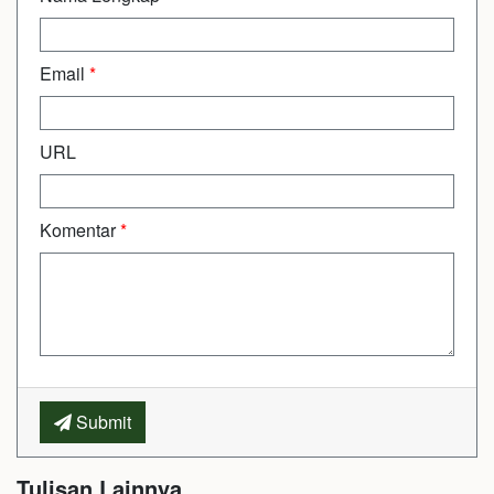
Email
*
URL
Komentar
*
Submit
Tulisan Lainnya