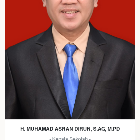
H. MUHAMAD ASRAN DIRUN, S.AG, M.PD
- Kepala Sekolah -