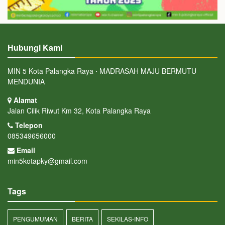
Hubungi Kami
MIN 5 Kota Palangka Raya ⋅ MADRASAH MAJU BERMUTU
MENDUNIA
Alamat
Jalan Cilik Riwut Km 32, Kota Palangka Raya
Telepon
085349656000
Email
min5kotapky@gmail.com
Tags
PENGUMUMAN
BERITA
SEKILAS-INFO