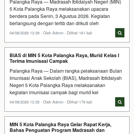
Palangka Raya — Madrasah Ibtidaiyah Negeri (MIN)
5 Kota Palangka Raya melaksanakan upacara
bendera pada Senin, 3 Agustus 2026. Kegiatan
berlangsung dengan tertib dan diikuti oleh
04/08/2026 13:39 - Oleh Admin - Dilihat 161 kali
BIAS di MIN 5 Kota Palangka Raya, Murid Kelas I
Terima Imunisasi Campak
Palangka Raya — Dalam rangka pelaksanaan Bulan
Imunisasi Anak Sekolah (BIAS), Madrasah Ibtidaiyah
Negeri 5 Kota Palangka Raya melaksanakan
kegiatan imunisasi campak bagi murid kel
04/08/2026 13:35 - Oleh Admin - Dilihat 179 kali
MIN 5 Kota Palangka Raya Gelar Rapat Kerja,
Bahas Penguatan Program Madrasah dan