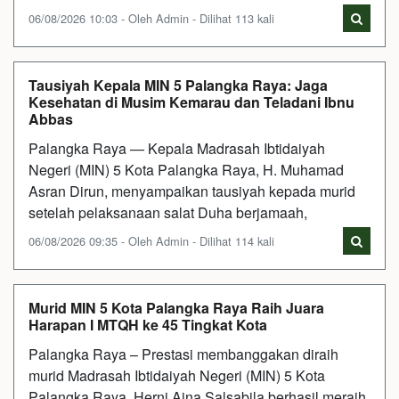
06/08/2026 10:03 - Oleh Admin - Dilihat 113 kali
Tausiyah Kepala MIN 5 Palangka Raya: Jaga
Kesehatan di Musim Kemarau dan Teladani Ibnu
Abbas
Palangka Raya — Kepala Madrasah Ibtidaiyah
Negeri (MIN) 5 Kota Palangka Raya, H. Muhamad
Asran Dirun, menyampaikan tausiyah kepada murid
setelah pelaksanaan salat Duha berjamaah,
06/08/2026 09:35 - Oleh Admin - Dilihat 114 kali
Murid MIN 5 Kota Palangka Raya Raih Juara
Harapan I MTQH ke 45 Tingkat Kota
Palangka Raya – Prestasi membanggakan diraih
murid Madrasah Ibtidaiyah Negeri (MIN) 5 Kota
Palangka Raya. Herni Aina Salsabila berhasil meraih