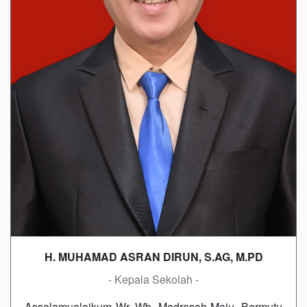
H. MUHAMAD ASRAN DIRUN, S.AG, M.PD
- Kepala Sekolah -
Assalamualaikum Wr. Wb. Madrasah Maju, Bermutu