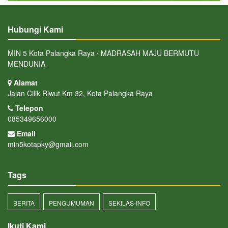
Hubungi Kami
MIN 5 Kota Palangka Raya ⋅ MADRASAH MAJU BERMUTU
MENDUNIA
Alamat
Jalan Cilik Riwut Km 32, Kota Palangka Raya
Telepon
085349656000
Email
min5kotapky@gmail.com
Tags
BERITA
PENGUMUMAN
SEKILAS-INFO
Ikuti Kami