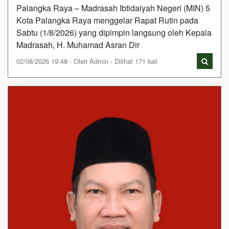
Palangka Raya – Madrasah Ibtidaiyah Negeri (MIN) 5
Kota Palangka Raya menggelar Rapat Rutin pada
Sabtu (1/8/2026) yang dipimpin langsung oleh Kepala
Madrasah, H. Muhamad Asran Dir
02/08/2026 19:48 - Oleh Admin - Dilihat 171 kali