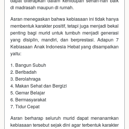
dapat diterapkan dalam kehidupan sehari-hari baik
di madrasah maupun di rumah.
Asran menegaskan bahwa kebiasaan ini tidak hanya
membentuk karakter positif, tetapi juga menjadi bekal
penting bagi murid untuk tumbuh menjadi generasi
yang disiplin, mandiri, dan berprestasi. Adapun 7
Kebiasaan Anak Indonesia Hebat yang disampaikan
yaitu:
1. Bangun Subuh
2. Beribadah
3. Berolahraga
4. Makan Sehat dan Bergizi
5. Gemar Belajar
6. Bermasyarakat
7. Tidur Cepat
Asran berharap seluruh murid dapat menanamkan
kebiasaan tersebut sejak dini agar terbentuk karakter