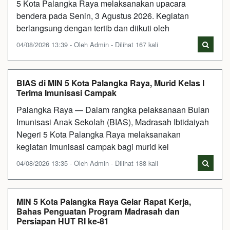
5 Kota Palangka Raya melaksanakan upacara
bendera pada Senin, 3 Agustus 2026. Kegiatan
berlangsung dengan tertib dan diikuti oleh
04/08/2026 13:39 - Oleh Admin - Dilihat 167 kali
BIAS di MIN 5 Kota Palangka Raya, Murid Kelas I
Terima Imunisasi Campak
Palangka Raya — Dalam rangka pelaksanaan Bulan
Imunisasi Anak Sekolah (BIAS), Madrasah Ibtidaiyah
Negeri 5 Kota Palangka Raya melaksanakan
kegiatan imunisasi campak bagi murid kel
04/08/2026 13:35 - Oleh Admin - Dilihat 188 kali
MIN 5 Kota Palangka Raya Gelar Rapat Kerja,
Bahas Penguatan Program Madrasah dan
Persiapan HUT RI ke-81