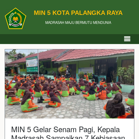
MIN 5 KOTA PALANGKA RAYA
MADRASAH MAJU BERMUTU MENDUNIA
MIN 5 Gelar Senam Pagi, Kepala
Madrasah Sampaikan 7 Kebiasaan