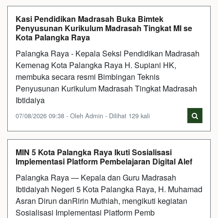
Kasi Pendidikan Madrasah Buka Bimtek
Penyusunan Kurikulum Madrasah Tingkat MI se
Kota Palangka Raya
Palangka Raya - Kepala Seksi Pendidikan Madrasah
Kemenag Kota Palangka Raya H. Supiani HK,
membuka secara resmi Bimbingan Teknis
Penyusunan Kurikulum Madrasah Tingkat Madrasah
Ibtidaiya
07/08/2026 09:38 - Oleh Admin - Dilihat 129 kali
MIN 5 Kota Palangka Raya Ikuti Sosialisasi
Implementasi Platform Pembelajaran Digital Alef
Palangka Raya — Kepala dan Guru Madrasah
Ibtidaiyah Negeri 5 Kota Palangka Raya, H. Muhamad
Asran Dirun danRirin Muthiah, mengikuti kegiatan
Sosialisasi Implementasi Platform Pemb