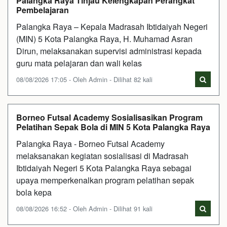
Palangka Raya Tinjau Kelengkapan Perangkat
Pembelajaran
Palangka Raya – Kepala Madrasah Ibtidaiyah Negeri
(MIN) 5 Kota Palangka Raya, H. Muhamad Asran
Dirun, melaksanakan supervisi administrasi kepada
guru mata pelajaran dan wali kelas
08/08/2026 17:05 - Oleh Admin - Dilihat 82 kali
Borneo Futsal Academy Sosialisasikan Program
Pelatihan Sepak Bola di MIN 5 Kota Palangka Raya
Palangka Raya - Borneo Futsal Academy
melaksanakan kegiatan sosialisasi di Madrasah
Ibtidaiyah Negeri 5 Kota Palangka Raya sebagai
upaya memperkenalkan program pelatihan sepak
bola kepa
08/08/2026 16:52 - Oleh Admin - Dilihat 91 kali