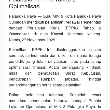
Optimalisasi
Palangka Raya — Guru MIN 5 Kota Palangka Raya
Subaidah mengikuti pelantikan Pegawai Pemerintah
dengan Perjanjian Kerja (PPPK) Tahap 2
Optimalisasi di aula Kanwil Kemenag Kalteng,
Kamis, 27 November 2025.
Pelantikan PPPK ini diselenggarakan secara
serentak se-Indonesia dan diikuti oleh para tenaga
pendidik yang telah dinyatakan lulus pada tahap
optimalisasi formasi. Acara berlangsung khidmat,
mulai dari pembacaan Surat Keputusan,
pengucapan sumpah jabatan, hingga
penandatanganan berita acara pelantikan.
Dalam pelantikan tersebut, Subaidah resmi
menerima penempatan barunya sebagai Penata
Layanan Operasional di MIN 3 Palangka Raya. Ia