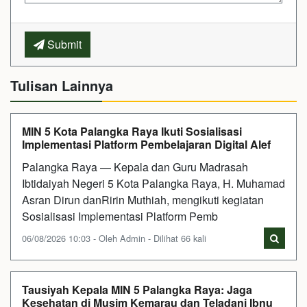
Submit
Tulisan Lainnya
MIN 5 Kota Palangka Raya Ikuti Sosialisasi
Implementasi Platform Pembelajaran Digital Alef
Palangka Raya — Kepala dan Guru Madrasah
Ibtidaiyah Negeri 5 Kota Palangka Raya, H. Muhamad
Asran Dirun danRirin Muthiah, mengikuti kegiatan
Sosialisasi Implementasi Platform Pemb
06/08/2026 10:03 - Oleh Admin - Dilihat 66 kali
Tausiyah Kepala MIN 5 Palangka Raya: Jaga
Kesehatan di Musim Kemarau dan Teladani Ibnu