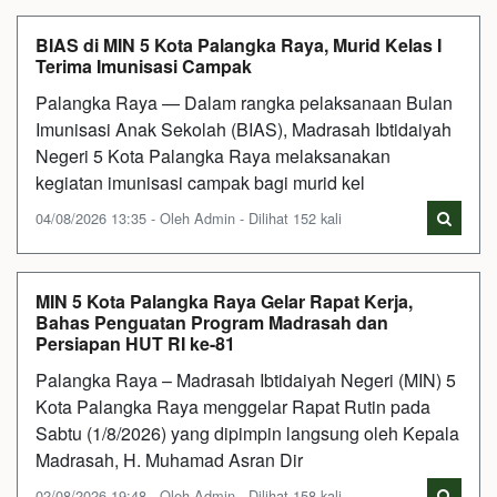
BIAS di MIN 5 Kota Palangka Raya, Murid Kelas I
Terima Imunisasi Campak
Palangka Raya — Dalam rangka pelaksanaan Bulan
Imunisasi Anak Sekolah (BIAS), Madrasah Ibtidaiyah
Negeri 5 Kota Palangka Raya melaksanakan
kegiatan imunisasi campak bagi murid kel
04/08/2026 13:35 - Oleh Admin - Dilihat 152 kali
MIN 5 Kota Palangka Raya Gelar Rapat Kerja,
Bahas Penguatan Program Madrasah dan
Persiapan HUT RI ke-81
Palangka Raya – Madrasah Ibtidaiyah Negeri (MIN) 5
Kota Palangka Raya menggelar Rapat Rutin pada
Sabtu (1/8/2026) yang dipimpin langsung oleh Kepala
Madrasah, H. Muhamad Asran Dir
02/08/2026 19:48 - Oleh Admin - Dilihat 158 kali