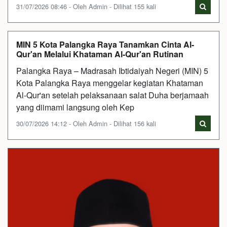
31/07/2026 08:46 - Oleh Admin - Dilihat 155 kali
MIN 5 Kota Palangka Raya Tanamkan Cinta Al-
Qur'an Melalui Khataman Al-Qur'an Rutinan
Palangka Raya – Madrasah Ibtidaiyah Negeri (MIN) 5
Kota Palangka Raya menggelar kegiatan Khataman
Al-Qur'an setelah pelaksanaan salat Duha berjamaah
yang diimami langsung oleh Kep
30/07/2026 14:12 - Oleh Admin - Dilihat 156 kali