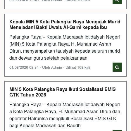
Kepala MIN 5 Kota Palangka Raya Mengajak Murid
Meneladani Bakti Uwais Al-Qarni kepada Ibu
Palangka Raya – Kepala Madrasah Ibtidaiyah Negeri
(MIN) 5 Kota Palangka Raya, H. Muhamad Asran
Dirun, menyampaikan tausiyah kepada seluruh murid
dan dewan guru setelah pelaksanaan
01/08/2026 08:34 - Oleh Admin - Dilihat 108 kali
MIN 5 Kota Palangka Raya Ikuti Sosialisasi EMIS
GTK Tahun 2026
Palangka Raya – Kepala Madrasah Ibtidaiyah Negeri
5 Kota Palangka Raya, H. Muhamad Asran Dirun dan
operator Hairunisa mengikuti Sosialisasi EMIS GTK
bagi Kepala Madrasah dan Raudh