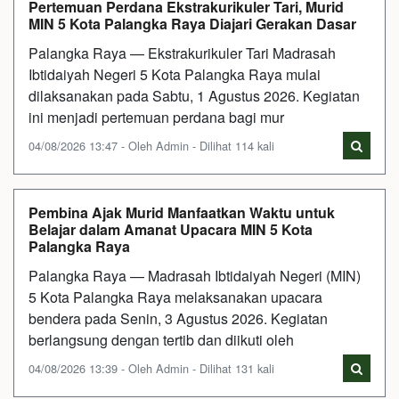
Pertemuan Perdana Ekstrakurikuler Tari, Murid
MIN 5 Kota Palangka Raya Diajari Gerakan Dasar
Palangka Raya — Ekstrakurikuler Tari Madrasah
Ibtidaiyah Negeri 5 Kota Palangka Raya mulai
dilaksanakan pada Sabtu, 1 Agustus 2026. Kegiatan
ini menjadi pertemuan perdana bagi mur
04/08/2026 13:47 - Oleh Admin - Dilihat 114 kali
Pembina Ajak Murid Manfaatkan Waktu untuk
Belajar dalam Amanat Upacara MIN 5 Kota
Palangka Raya
Palangka Raya — Madrasah Ibtidaiyah Negeri (MIN)
5 Kota Palangka Raya melaksanakan upacara
bendera pada Senin, 3 Agustus 2026. Kegiatan
berlangsung dengan tertib dan diikuti oleh
04/08/2026 13:39 - Oleh Admin - Dilihat 131 kali