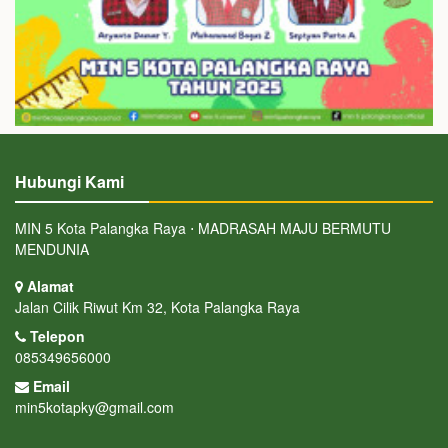
Hubungi Kami
MIN 5 Kota Palangka Raya ⋅ MADRASAH MAJU BERMUTU
MENDUNIA
Alamat
Jalan Cilik Riwut Km 32, Kota Palangka Raya
Telepon
085349656000
Email
min5kotapky@gmail.com