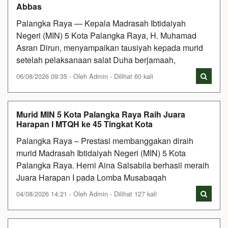
Abbas
Palangka Raya — Kepala Madrasah Ibtidaiyah
Negeri (MIN) 5 Kota Palangka Raya, H. Muhamad
Asran Dirun, menyampaikan tausiyah kepada murid
setelah pelaksanaan salat Duha berjamaah,
06/08/2026 09:35 - Oleh Admin - Dilihat 60 kali
Murid MIN 5 Kota Palangka Raya Raih Juara
Harapan I MTQH ke 45 Tingkat Kota
Palangka Raya – Prestasi membanggakan diraih
murid Madrasah Ibtidaiyah Negeri (MIN) 5 Kota
Palangka Raya. Herni Aina Salsabila berhasil meraih
Juara Harapan I pada Lomba Musabaqah
04/08/2026 14:21 - Oleh Admin - Dilihat 127 kali