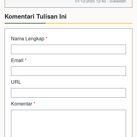
01/12/2025 12:43 - Subaidah
Komentari Tulisan Ini
Nama Lengkap
*
Email
*
URL
Komentar
*