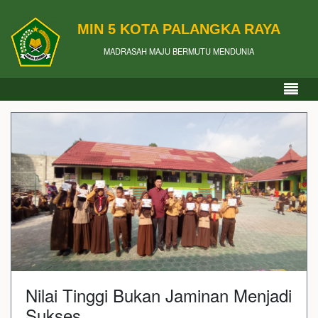
MIN 5 KOTA PALANGKA RAYA
MADRASAH MAJU BERMUTU MENDUNIA
Nilai Tinggi Bukan Jaminan Menjadi
Sukses