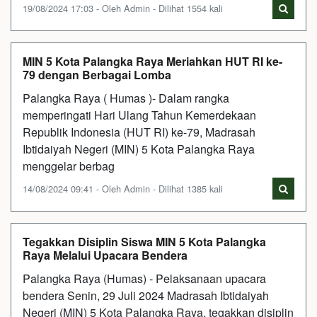
19/08/2024 17:03 - Oleh Admin - Dilihat 1554 kali
MIN 5 Kota Palangka Raya Meriahkan HUT RI ke-
79 dengan Berbagai Lomba
Palangka Raya ( Humas )- Dalam rangka
memperingati Hari Ulang Tahun Kemerdekaan
Republik Indonesia (HUT RI) ke-79, Madrasah
Ibtidaiyah Negeri (MIN) 5 Kota Palangka Raya
menggelar berbag
14/08/2024 09:41 - Oleh Admin - Dilihat 1385 kali
Tegakkan Disiplin Siswa MIN 5 Kota Palangka
Raya Melalui Upacara Bendera
Palangka Raya (Humas) - Pelaksanaan upacara
bendera Senin, 29 Juli 2024 Madrasah Ibtidaiyah
Negeri (MIN) 5 Kota Palangka Raya, tegakkan disiplin