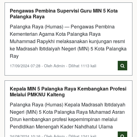
Pengawas Pembina Supervisi Guru MIN 5 Kota
Palangka Raya
Palangka Raya (Humas) — Pengawas Pembina
Kementerian Agama Kota Palangka Raya
Muhammad Rapykhi melaksanakan kunjungan resmi
ke Madrasah Ibtidaiyah Negeri (MIN) 5 Kota Palangka
Ray
17/09/2024 07:28 - Oleh Admin - Dilihat 1113 kali
Kepala MIN 5 Palangka Raya Kembangkan Profesi
Melalui PMKNU Kalteng
Palangka Raya (Humas) Kepala Madrasah Ibtidaiyah
Negeri (MIN) 5 Kota Palangka Raya Muhamad Asran
Dirun kembangkan profesi kepemimpinan melalui
Pendidikan Menengah Kader Nahdhatul Ulama
24/08/2024 10:16 - Oleh Admin - Dilihat 1241 kali