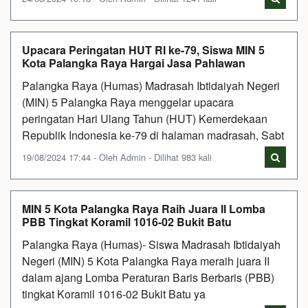
Upacara Peringatan HUT RI ke-79, Siswa MIN 5
Kota Palangka Raya Hargai Jasa Pahlawan
Palangka Raya (Humas) Madrasah Ibtidaiyah Negeri
(MIN) 5 Palangka Raya menggelar upacara
peringatan Hari Ulang Tahun (HUT) Kemerdekaan
Republik Indonesia ke-79 di halaman madrasah, Sabt
19/08/2024 17:44 - Oleh Admin - Dilihat 983 kali
MIN 5 Kota Palangka Raya Raih Juara II Lomba
PBB Tingkat Koramil 1016-02 Bukit Batu
Palangka Raya (Humas)- Siswa Madrasah Ibtidaiyah
Negeri (MIN) 5 Kota Palangka Raya meraih juara II
dalam ajang Lomba Peraturan Baris Berbaris (PBB)
tingkat Koramil 1016-02 Bukit Batu ya