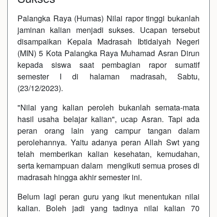
Palangka Raya (Humas) Nilai rapor tinggi bukanlah
jaminan kalian menjadi sukses. Ucapan tersebut
disampaikan Kepala Madrasah Ibtidaiyah Negeri
(MIN) 5 Kota Palangka Raya Muhamad Asran Dirun
kepada siswa saat pembagian rapor sumatif
semester I di halaman madrasah, Sabtu,
(23/12/2023).
"Nilai yang kalian peroleh bukanlah semata-mata
hasil usaha belajar kalian", ucap Asran. Tapi ada
peran orang lain yang campur tangan dalam
perolehannya. Yaitu adanya peran Allah Swt yang
telah memberikan kalian kesehatan, kemudahan,
serta kemampuan dalam mengikuti semua proses di
madrasah hingga akhir semester ini.
Belum lagi peran guru yang ikut menentukan nilai
kalian. Boleh jadi yang tadinya nilai kalian 70