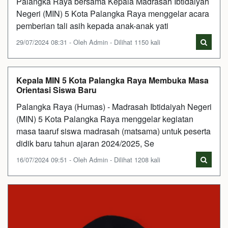
Palangka Raya bersama Kepala Madrasah Ibtidaiyah
Negeri (MIN) 5 Kota Palangka Raya menggelar acara
pemberian tali asih kepada anak-anak yati
29/07/2024 08:31 - Oleh Admin - Dilihat 1150 kali
Kepala MIN 5 Kota Palangka Raya Membuka Masa
Orientasi Siswa Baru
Palangka Raya (Humas) - Madrasah Ibtidaiyah Negeri
(MIN) 5 Kota Palangka Raya menggelar kegiatan
masa taaruf siswa madrasah (matsama) untuk peserta
didik baru tahun ajaran 2024/2025, Se
16/07/2024 09:51 - Oleh Admin - Dilihat 1208 kali