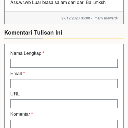
Ass.wr.wb Luar biasa salam dari dari Bali.mksh
27/12/2023 05:00 - Imam mawardi
Komentari Tulisan Ini
Nama Lengkap
*
Email
*
URL
Komentar
*