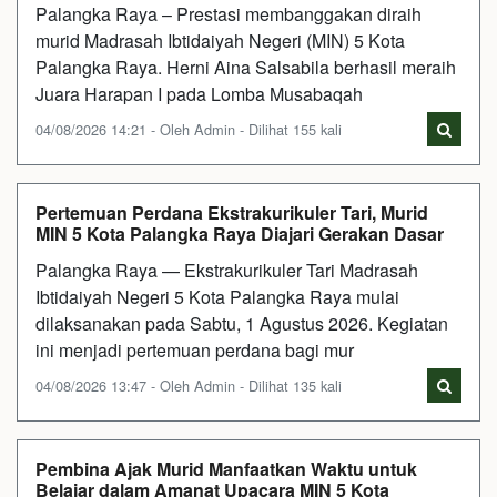
Palangka Raya – Prestasi membanggakan diraih
murid Madrasah Ibtidaiyah Negeri (MIN) 5 Kota
Palangka Raya. Herni Aina Salsabila berhasil meraih
Juara Harapan I pada Lomba Musabaqah
04/08/2026 14:21 - Oleh Admin - Dilihat 155 kali
Pertemuan Perdana Ekstrakurikuler Tari, Murid
MIN 5 Kota Palangka Raya Diajari Gerakan Dasar
Palangka Raya — Ekstrakurikuler Tari Madrasah
Ibtidaiyah Negeri 5 Kota Palangka Raya mulai
dilaksanakan pada Sabtu, 1 Agustus 2026. Kegiatan
ini menjadi pertemuan perdana bagi mur
04/08/2026 13:47 - Oleh Admin - Dilihat 135 kali
Pembina Ajak Murid Manfaatkan Waktu untuk
Belajar dalam Amanat Upacara MIN 5 Kota