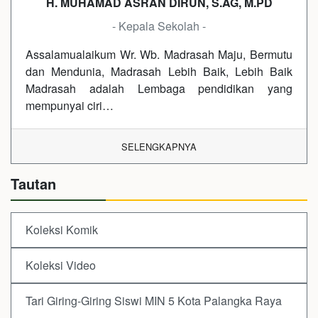
H. MUHAMAD ASRAN DIRUN, S.AG, M.PD
- Kepala Sekolah -
Assalamualaikum Wr. Wb. Madrasah Maju, Bermutu
dan Mendunia, Madrasah Lebih Baik, Lebih Baik
Madrasah adalah Lembaga pendidikan yang
mempunyai ciri…
SELENGKAPNYA
Tautan
Koleksi Komik
Koleksi Video
Tari Giring-Giring Siswi MIN 5 Kota Palangka Raya