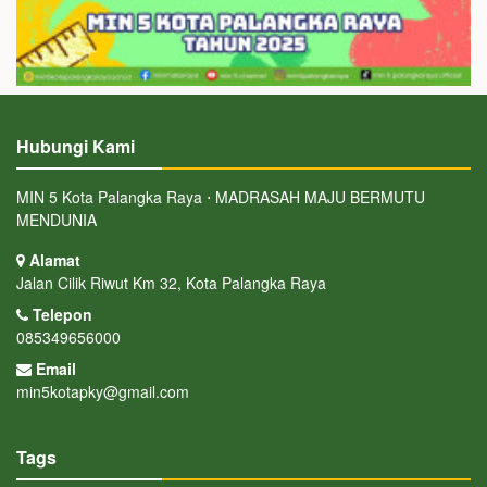
Hubungi Kami
MIN 5 Kota Palangka Raya ⋅ MADRASAH MAJU BERMUTU
MENDUNIA
Alamat
Jalan Cilik Riwut Km 32, Kota Palangka Raya
Telepon
085349656000
Email
min5kotapky@gmail.com
Tags