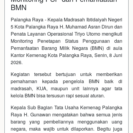
BMN
Palangka Raya - Kepala Madrasah Ibtidaiyah Negeri
5 Kota Palangka Raya H. Muhamad Asran Dirun dan
Penata Layanan Operasional Triyo Utomo mengikuti
Monitoring Penetapan Status Penggunaan dan
Pemanfaatan Barang Milik Negara (BMN) di aula
Kantor Kemenag Kota Palangka Raya, Senin, 8 Juni
2026.
Kegiatan tersebut bertujuan untuk memberikan
pemahaman kepada pengelola BMN baik di
madrasah, KUA, maupun unit lainnya agar tata
kelola BMN bisa tersusun rapi sesuai aturan.
Kepala Sub Bagian Tata Usaha Kemenag Palangka
Raya H. Gunawan mengatakan bahwa semua jenis
barang yang pembeliannya menggunakan uang
negara, maka wajib untuk dilaporkan. Begitu juga