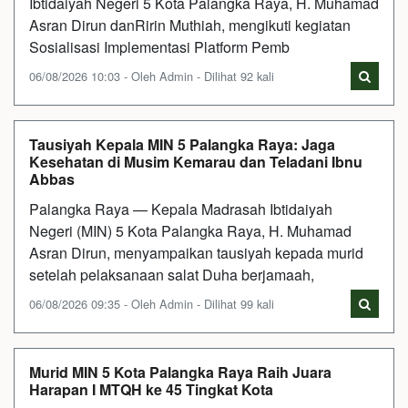
Ibtidaiyah Negeri 5 Kota Palangka Raya, H. Muhamad
Asran Dirun danRirin Muthiah, mengikuti kegiatan
Sosialisasi Implementasi Platform Pemb
06/08/2026 10:03 - Oleh Admin - Dilihat 92 kali
Tausiyah Kepala MIN 5 Palangka Raya: Jaga
Kesehatan di Musim Kemarau dan Teladani Ibnu
Abbas
Palangka Raya — Kepala Madrasah Ibtidaiyah
Negeri (MIN) 5 Kota Palangka Raya, H. Muhamad
Asran Dirun, menyampaikan tausiyah kepada murid
setelah pelaksanaan salat Duha berjamaah,
06/08/2026 09:35 - Oleh Admin - Dilihat 99 kali
Murid MIN 5 Kota Palangka Raya Raih Juara
Harapan I MTQH ke 45 Tingkat Kota