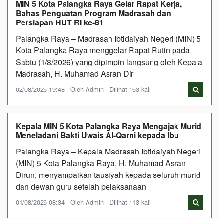
MIN 5 Kota Palangka Raya Gelar Rapat Kerja,
Bahas Penguatan Program Madrasah dan
Persiapan HUT RI ke-81
Palangka Raya – Madrasah Ibtidaiyah Negeri (MIN) 5
Kota Palangka Raya menggelar Rapat Rutin pada
Sabtu (1/8/2026) yang dipimpin langsung oleh Kepala
Madrasah, H. Muhamad Asran Dir
02/08/2026 19:48 - Oleh Admin - Dilihat 163 kali
Kepala MIN 5 Kota Palangka Raya Mengajak Murid
Meneladani Bakti Uwais Al-Qarni kepada Ibu
Palangka Raya – Kepala Madrasah Ibtidaiyah Negeri
(MIN) 5 Kota Palangka Raya, H. Muhamad Asran
Dirun, menyampaikan tausiyah kepada seluruh murid
dan dewan guru setelah pelaksanaan
01/08/2026 08:34 - Oleh Admin - Dilihat 113 kali