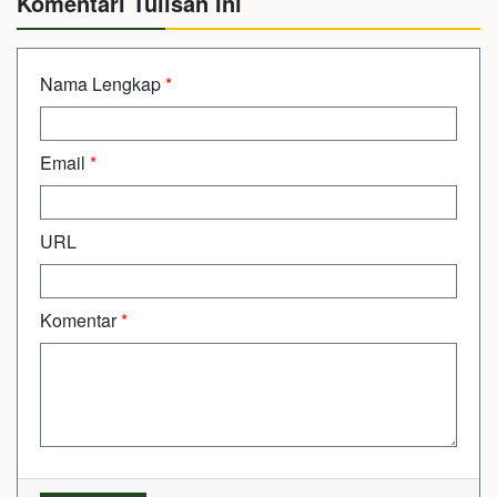
Komentari Tulisan Ini
Nama Lengkap
*
Email
*
URL
Komentar
*