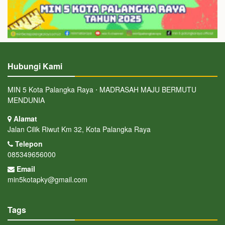
Hubungi Kami
MIN 5 Kota Palangka Raya ⋅ MADRASAH MAJU BERMUTU
MENDUNIA
Alamat
Jalan Cilik Riwut Km 32, Kota Palangka Raya
Telepon
085349656000
Email
min5kotapky@gmail.com
Tags