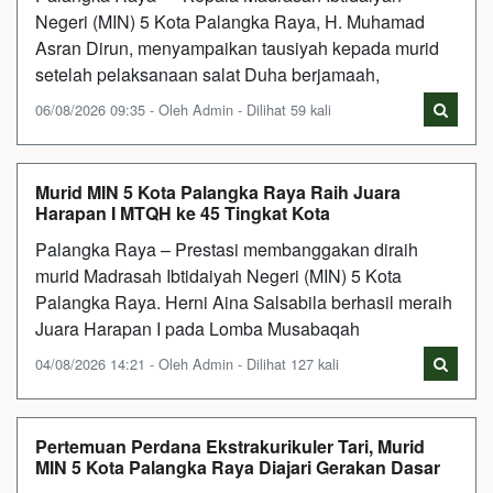
Negeri (MIN) 5 Kota Palangka Raya, H. Muhamad
Asran Dirun, menyampaikan tausiyah kepada murid
setelah pelaksanaan salat Duha berjamaah,
06/08/2026 09:35 - Oleh Admin - Dilihat 59 kali
Murid MIN 5 Kota Palangka Raya Raih Juara
Harapan I MTQH ke 45 Tingkat Kota
Palangka Raya – Prestasi membanggakan diraih
murid Madrasah Ibtidaiyah Negeri (MIN) 5 Kota
Palangka Raya. Herni Aina Salsabila berhasil meraih
Juara Harapan I pada Lomba Musabaqah
04/08/2026 14:21 - Oleh Admin - Dilihat 127 kali
Pertemuan Perdana Ekstrakurikuler Tari, Murid
MIN 5 Kota Palangka Raya Diajari Gerakan Dasar