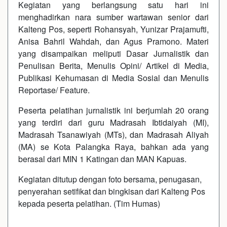
Kegiatan yang berlangsung satu hari ini
menghadirkan nara sumber wartawan senior dari
Kalteng Pos, seperti Rohansyah, Yunizar Prajamufti,
Anisa Bahril Wahdah, dan Agus Pramono. Materi
yang disampaikan meliputi Dasar Jurnalistik dan
Penulisan Berita, Menulis Opini/ Artikel di Media,
Publikasi Kehumasan di Media Sosial dan Menulis
Reportase/ Feature.
Peserta pelatihan jurnalistik ini berjumlah 20 orang
yang terdiri dari guru Madrasah Ibtidaiyah (MI),
Madrasah Tsanawiyah (MTs), dan Madrasah Aliyah
(MA) se Kota Palangka Raya, bahkan ada yang
berasal dari MIN 1 Katingan dan MAN Kapuas.
Kegiatan ditutup dengan foto bersama, penugasan,
penyerahan setifikat dan bingkisan dari Kalteng Pos
kepada peserta pelatihan. (Tim Humas)