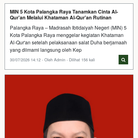
MIN 5 Kota Palangka Raya Tanamkan Cinta Al-
Qur'an Melalui Khataman Al-Qur'an Rutinan
Palangka Raya – Madrasah Ibtidaiyah Negeri (MIN) 5
Kota Palangka Raya menggelar kegiatan Khataman
Al-Qur'an setelah pelaksanaan salat Duha berjamaah
yang diimami langsung oleh Kep
30/07/2026 14:12 - Oleh Admin - Dilihat 156 kali