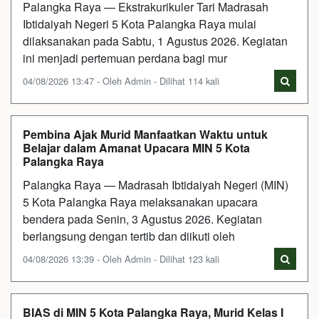
Palangka Raya — Ekstrakurikuler Tari Madrasah
Ibtidaiyah Negeri 5 Kota Palangka Raya mulai
dilaksanakan pada Sabtu, 1 Agustus 2026. Kegiatan
ini menjadi pertemuan perdana bagi mur
04/08/2026 13:47 - Oleh Admin - Dilihat 114 kali
Pembina Ajak Murid Manfaatkan Waktu untuk
Belajar dalam Amanat Upacara MIN 5 Kota
Palangka Raya
Palangka Raya — Madrasah Ibtidaiyah Negeri (MIN)
5 Kota Palangka Raya melaksanakan upacara
bendera pada Senin, 3 Agustus 2026. Kegiatan
berlangsung dengan tertib dan diikuti oleh
04/08/2026 13:39 - Oleh Admin - Dilihat 123 kali
BIAS di MIN 5 Kota Palangka Raya, Murid Kelas I