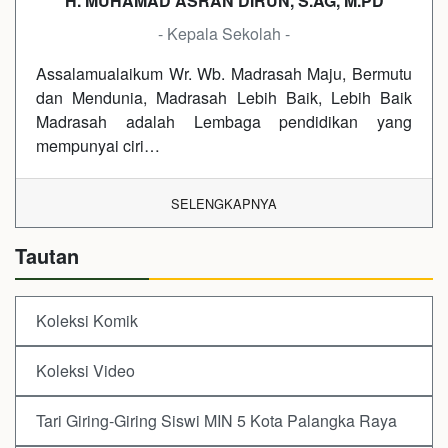
H. MUHAMAD ASRAN DIRUN, S.AG, M.PD
- Kepala Sekolah -
Assalamualaikum Wr. Wb. Madrasah Maju, Bermutu
dan Mendunia, Madrasah Lebih Baik, Lebih Baik
Madrasah adalah Lembaga pendidikan yang
mempunyai ciri…
SELENGKAPNYA
Tautan
Koleksi Komik
Koleksi Video
Tari Giring-Giring Siswi MIN 5 Kota Palangka Raya