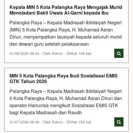
Kepala MIN 5 Kota Palangka Raya Mengajak Murid
Meneladani Bakti Uwais Al-Qarni kepada Ibu
Palangka Raya – Kepala Madrasah Ibtidaiyah Negeri
(MIN) 5 Kota Palangka Raya, H. Muhamad Asran
Dirun, menyampaikan tausiyah kepada seluruh murid
dan dewan guru setelah pelaksanaan
01/08/2026 08:34 - Oleh Admin - Dilihat 108 kali
MIN 5 Kota Palangka Raya Ikuti Sosialisasi EMIS
GTK Tahun 2026
Palangka Raya – Kepala Madrasah Ibtidaiyah Negeri
5 Kota Palangka Raya, H. Muhamad Asran Dirun dan
operator Hairunisa mengikuti Sosialisasi EMIS GTK
bagi Kepala Madrasah dan Raudh
31/07/2026 08:46 - Oleh Admin - Dilihat 155 kali