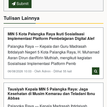
Submit
Tulisan Lainnya
MIN 5 Kota Palangka Raya Ikuti Sosialisasi
Implementasi Platform Pembelajaran Digital Alef
Palangka Raya — Kepala dan Guru Madrasah
Ibtidaiyah Negeri 5 Kota Palangka Raya, H. Muhamad
Asran Dirun danRirin Muthiah, mengikuti kegiatan
Sosialisasi Implementasi Platform Pemb
06/08/2026 10:03 - Oleh Admin - Dilihat 55 kali
Tausiyah Kepala MIN 5 Palangka Raya: Jaga
Kesehatan di Musim Kemarau dan Teladani Ibnu
Abbas
Palangka Raya — Kepala Madrasah Ibtidaiyah