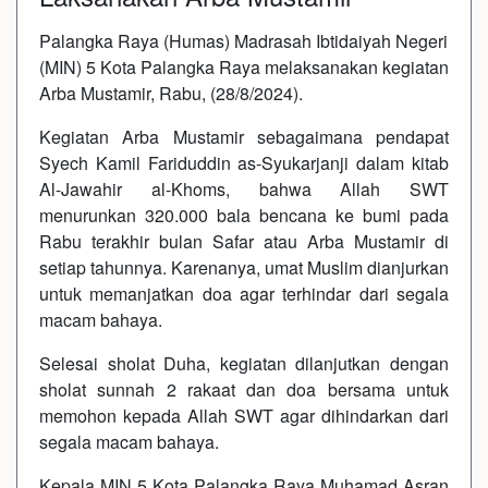
Palangka Raya (Humas) Madrasah Ibtidaiyah Negeri
(MIN) 5 Kota Palangka Raya melaksanakan kegiatan
Arba Mustamir, Rabu, (28/8/2024).
Kegiatan Arba Mustamir sebagaimana pendapat
Syech Kamil Fariduddin as-Syukarjanji dalam kitab
Al-Jawahir al-Khoms, bahwa Allah SWT
menurunkan 320.000 bala bencana ke bumi pada
Rabu terakhir bulan Safar atau Arba Mustamir di
setiap tahunnya. Karenanya, umat Muslim dianjurkan
untuk memanjatkan doa agar terhindar dari segala
macam bahaya.
Selesai sholat Duha, kegiatan dilanjutkan dengan
sholat sunnah 2 rakaat dan doa bersama untuk
memohon kepada Allah SWT agar dihindarkan dari
segala macam bahaya.
Kepala MIN 5 Kota Palangka Raya Muhamad Asran