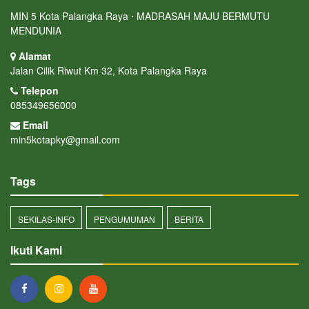
MIN 5 Kota Palangka Raya ⋅ MADRASAH MAJU BERMUTU
MENDUNIA
Alamat
Jalan Cilik Riwut Km 32, Kota Palangka Raya
Telepon
085349656000
Email
min5kotapky@gmail.com
Tags
SEKILAS-INFO
PENGUMUMAN
BERITA
Ikuti Kami