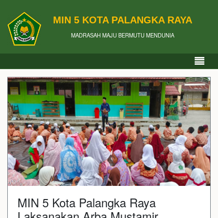
MIN 5 KOTA PALANGKA RAYA
MADRASAH MAJU BERMUTU MENDUNIA
MIN 5 Kota Palangka Raya
Laksanakan Arba Mustamir