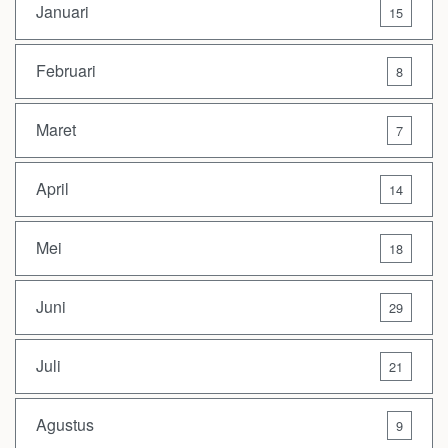
Januari
15
Februari
8
Maret
7
April
14
Mei
18
Juni
29
Juli
21
Agustus
9