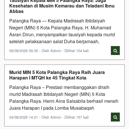
Tausiyah Kepala MIN 5 Palangka Raya: Jaga
Kesehatan di Musim Kemarau dan Teladani Ibnu
Abbas
Palangka Raya — Kepala Madrasah Ibtidaiyah
Negeri (MIN) 5 Kota Palangka Raya, H. Muhamad
Asran Dirun, menyampaikan tausiyah kepada murid
setelah pelaksanaan salat Duha berjamaah,
06/08/2026 09:35 - Oleh Admin - Dilihat 104 kali
Murid MIN 5 Kota Palangka Raya Raih Juara
Harapan I MTQH ke 45 Tingkat Kota
Palangka Raya – Prestasi membanggakan diraih
murid Madrasah Ibtidaiyah Negeri (MIN) 5 Kota
Palangka Raya. Herni Aina Salsabila berhasil meraih
Juara Harapan I pada Lomba Musabaqah
04/08/2026 14:21 - Oleh Admin - Dilihat 157 kali