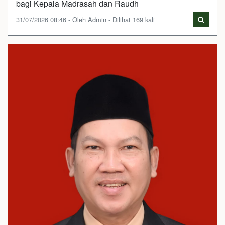
bagi Kepala Madrasah dan Raudh
31/07/2026 08:46 - Oleh Admin - Dilihat 169 kali