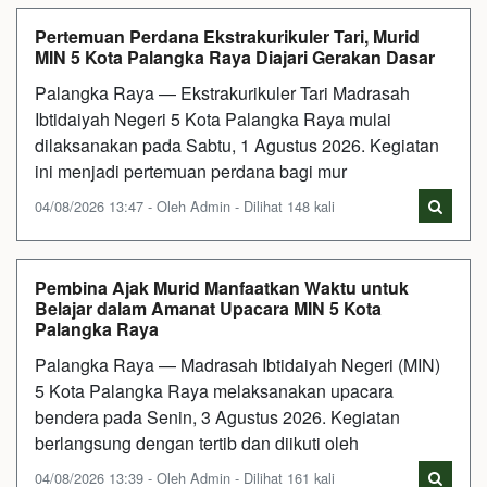
Pertemuan Perdana Ekstrakurikuler Tari, Murid
MIN 5 Kota Palangka Raya Diajari Gerakan Dasar
Palangka Raya — Ekstrakurikuler Tari Madrasah
Ibtidaiyah Negeri 5 Kota Palangka Raya mulai
dilaksanakan pada Sabtu, 1 Agustus 2026. Kegiatan
ini menjadi pertemuan perdana bagi mur
04/08/2026 13:47 - Oleh Admin - Dilihat 148 kali
Pembina Ajak Murid Manfaatkan Waktu untuk
Belajar dalam Amanat Upacara MIN 5 Kota
Palangka Raya
Palangka Raya — Madrasah Ibtidaiyah Negeri (MIN)
5 Kota Palangka Raya melaksanakan upacara
bendera pada Senin, 3 Agustus 2026. Kegiatan
berlangsung dengan tertib dan diikuti oleh
04/08/2026 13:39 - Oleh Admin - Dilihat 161 kali