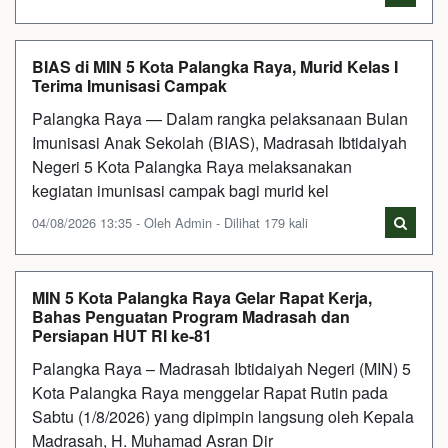
BIAS di MIN 5 Kota Palangka Raya, Murid Kelas I
Terima Imunisasi Campak
Palangka Raya — Dalam rangka pelaksanaan Bulan
Imunisasi Anak Sekolah (BIAS), Madrasah Ibtidaiyah
Negeri 5 Kota Palangka Raya melaksanakan
kegiatan imunisasi campak bagi murid kel
04/08/2026 13:35 - Oleh Admin - Dilihat 179 kali
MIN 5 Kota Palangka Raya Gelar Rapat Kerja,
Bahas Penguatan Program Madrasah dan
Persiapan HUT RI ke-81
Palangka Raya – Madrasah Ibtidaiyah Negeri (MIN) 5
Kota Palangka Raya menggelar Rapat Rutin pada
Sabtu (1/8/2026) yang dipimpin langsung oleh Kepala
Madrasah, H. Muhamad Asran Dir