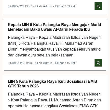
02/08/2026 19:48 - Oleh Admin - Dilihat 163 kali
Kepala MIN 5 Kota Palangka Raya Mengajak Murid
Meneladani Bakti Uwais Al-Qarni kepada Ibu
Palangka Raya – Kepala Madrasah Ibtidaiyah Negeri
(MIN) 5 Kota Palangka Raya, H. Muhamad Asran
Dirun, menyampaikan tausiyah kepada seluruh murid
dan dewan guru setelah pelaksanaan
01/08/2026 08:34 - Oleh Admin - Dilihat 115 kali
MIN 5 Kota Palangka Raya Ikuti Sosialisasi EMIS
GTK Tahun 2026
Palangka Raya – Kepala Madrasah Ibtidaiyah Negeri
5 Kota Palangka Raya, H. Muhamad Asran Dirun dan
operator Hairunisa mengikuti Sosialisasi EMIS GTK