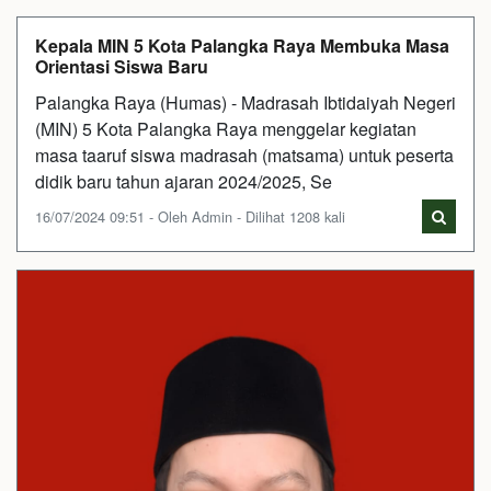
Kepala MIN 5 Kota Palangka Raya Membuka Masa
Orientasi Siswa Baru
Palangka Raya (Humas) - Madrasah Ibtidaiyah Negeri
(MIN) 5 Kota Palangka Raya menggelar kegiatan
masa taaruf siswa madrasah (matsama) untuk peserta
didik baru tahun ajaran 2024/2025, Se
16/07/2024 09:51 - Oleh Admin - Dilihat 1208 kali