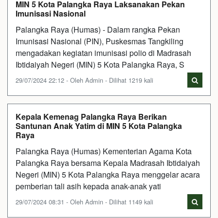
MIN 5 Kota Palangka Raya Laksanakan Pekan
Imunisasi Nasional
Palangka Raya (Humas) - Dalam rangka Pekan
Imunisasi Nasional (PIN), Puskesmas Tangkiling
mengadakan kegiatan imunisasi polio di Madrasah
Ibtidaiyah Negeri (MIN) 5 Kota Palangka Raya, S
29/07/2024 22:12 - Oleh Admin - Dilihat 1219 kali
Kepala Kemenag Palangka Raya Berikan
Santunan Anak Yatim di MIN 5 Kota Palangka
Raya
Palangka Raya (Humas) Kementerian Agama Kota
Palangka Raya bersama Kepala Madrasah Ibtidaiyah
Negeri (MIN) 5 Kota Palangka Raya menggelar acara
pemberian tali asih kepada anak-anak yati
29/07/2024 08:31 - Oleh Admin - Dilihat 1149 kali