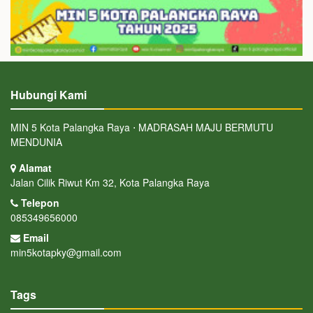
Hubungi Kami
MIN 5 Kota Palangka Raya ⋅ MADRASAH MAJU BERMUTU
MENDUNIA
Alamat
Jalan Cilik Riwut Km 32, Kota Palangka Raya
Telepon
085349656000
Email
min5kotapky@gmail.com
Tags