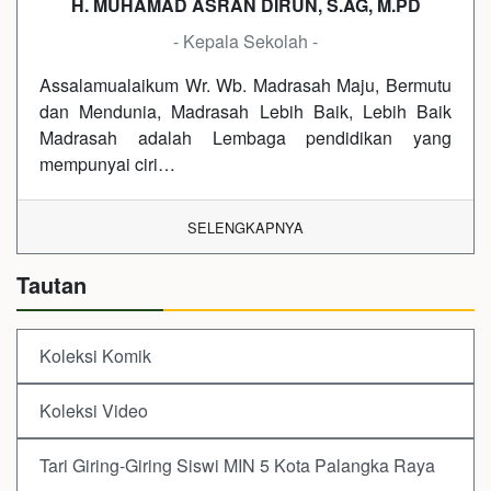
H. MUHAMAD ASRAN DIRUN, S.AG, M.PD
- Kepala Sekolah -
Assalamualaikum Wr. Wb. Madrasah Maju, Bermutu
dan Mendunia, Madrasah Lebih Baik, Lebih Baik
Madrasah adalah Lembaga pendidikan yang
mempunyai ciri…
SELENGKAPNYA
Tautan
Koleksi Komik
Koleksi Video
Tari Giring-Giring Siswi MIN 5 Kota Palangka Raya