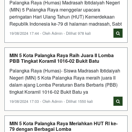
Palangka Raya (Humas) Madrasah Ibtidaiyah Negeri
(MIN) 5 Palangka Raya menggelar upacara
peringatan Hari Ulang Tahun (HUT) Kemerdekaan
Republik Indonesia ke-79 di halaman madrasah, Sabt
19/08/2024 17:44 - Oleh Admin - Dilihat 978 kali
MIN 5 Kota Palangka Raya Raih Juara II Lomba
PBB Tingkat Koramil 1016-02 Bukit Batu
Palangka Raya (Humas)- Siswa Madrasah Ibtidaiyah
Negeri (MIN) 5 Kota Palangka Raya meraih juara II
dalam ajang Lomba Peraturan Baris Berbaris (PBB)
tingkat Koramil 1016-02 Bukit Batu ya
19/08/2024 17:03 - Oleh Admin - Dilihat 1550 kali
MIN 5 Kota Palangka Raya Meriahkan HUT RI ke-
79 dengan Berbagai Lomba