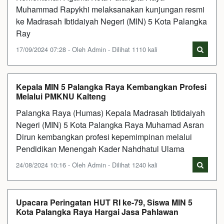
Muhammad Rapykhi melaksanakan kunjungan resmi
ke Madrasah Ibtidaiyah Negeri (MIN) 5 Kota Palangka
Ray
17/09/2024 07:28 - Oleh Admin - Dilihat 1110 kali
Kepala MIN 5 Palangka Raya Kembangkan Profesi
Melalui PMKNU Kalteng
Palangka Raya (Humas) Kepala Madrasah Ibtidaiyah
Negeri (MIN) 5 Kota Palangka Raya Muhamad Asran
Dirun kembangkan profesi kepemimpinan melalui
Pendidikan Menengah Kader Nahdhatul Ulama
24/08/2024 10:16 - Oleh Admin - Dilihat 1240 kali
Upacara Peringatan HUT RI ke-79, Siswa MIN 5
Kota Palangka Raya Hargai Jasa Pahlawan