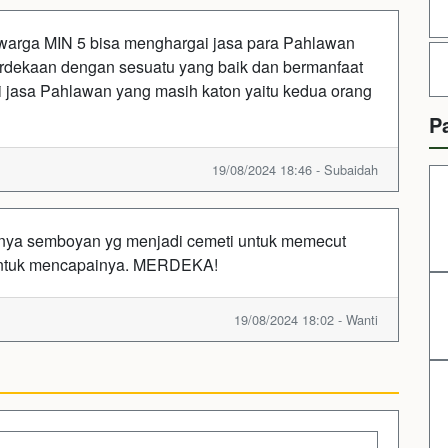
arga MIN 5 bisa menghargai jasa para Pahlawan
erdekaan dengan sesuatu yang baik dan bermanfaat
ai jasa Pahlawan yang masih katon yaitu kedua orang
P
19/08/2024 18:46 - Subaidah
anya semboyan yg menjadi cemeti untuk memecut
t untuk mencapainya. MERDEKA!
19/08/2024 18:02 - Wanti