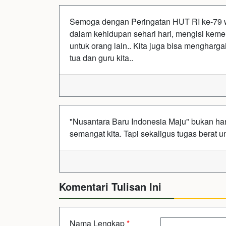
Semoga dengan Peringatan HUT RI ke-79 w
dalam kehidupan sehari hari, mengisi kem
untuk orang lain.. Kita juga bisa mengharg
tua dan guru kita..
"Nusantara Baru Indonesia Maju" bukan h
semangat kita. Tapi sekaligus tugas bera
Komentari Tulisan Ini
Nama Lengkap
*