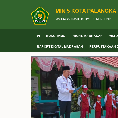
MIN 5 KOTA PALANGKA
MADRASAH MAJU BERMUTU MENDUNIA
BUKU TAMU
PROFIL MADRASAH
VISI 
RAPORT DIGITAL MADRASAH
PERPUSTAKAAN D