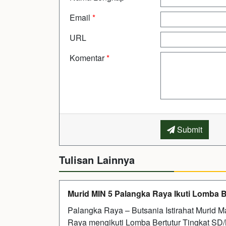
Email
*
URL
Komentar
*
Submit
Tulisan Lainnya
Murid MIN 5 Palangka Raya Ikuti Lomba B
Palangka Raya – Butsania Istirahat Murid M
Raya mengikuti Lomba Bertutur Tingkat SD