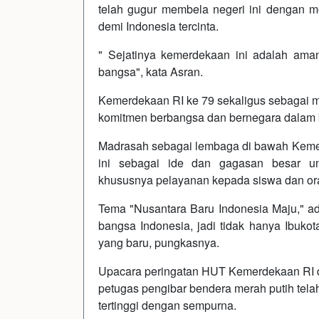
telah gugur membela negeri ini dengan me
demi Indonesia tercinta.
" Sejatinya kemerdekaan ini adalah ama
bangsa", kata Asran.
Kemerdekaan RI ke 79 sekaligus sebagai
komitmen berbangsa dan bernegara dalam b
Madrasah sebagai lembaga di bawah Keme
ini sebagai ide dan gagasan besar un
khususnya pelayanan kepada siswa dan ora
Tema "Nusantara Baru Indonesia Maju," ad
bangsa Indonesia, jadi tidak hanya Ibukota
yang baru, pungkasnya.
Upacara peringatan HUT Kemerdekaan RI di
petugas pengibar bendera merah putih tela
tertinggi dengan sempurna.