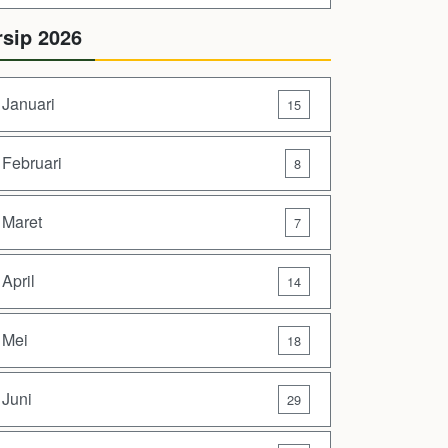
rsip 2026
Januari
15
Februari
8
Maret
7
April
14
Mei
18
Juni
29