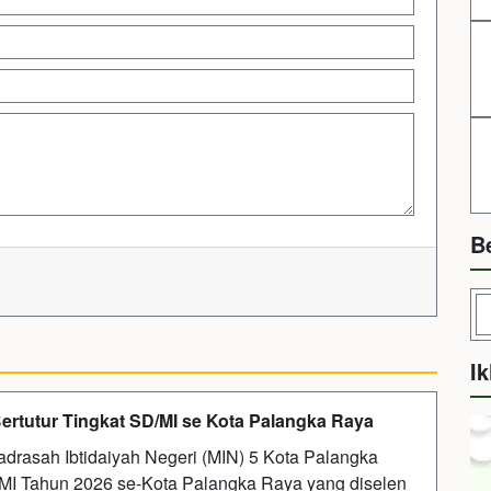
B
Ik
ertutur Tingkat SD/MI se Kota Palangka Raya
adrasah Ibtidaiyah Negeri (MIN) 5 Kota Palangka
/MI Tahun 2026 se-Kota Palangka Raya yang diselen