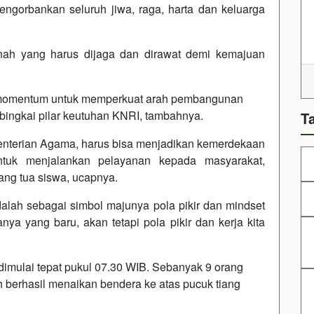
ngorbankan seluruh jiwa, raga, harta dan keluarga
nah yang harus dijaga dan dirawat demi kemajuan
 momentum untuk memperkuat arah pembangunan
ingkai pilar keutuhan KNRI, tambahnya.
T
nterian Agama, harus bisa menjadikan kemerdekaan
tuk menjalankan pelayanan kepada masyarakat,
ng tua siswa, ucapnya.
alah sebagai simbol majunya pola pikir dan mindset
nya yang baru, akan tetapi pola pikir dan kerja kita
mulai tepat pukul 07.30 WIB. Sebanyak 9 orang
h berhasil menaikan bendera ke atas pucuk tiang