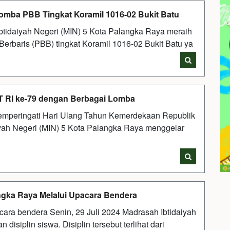
Lomba PBB Tingkat Koramil 1016-02 Bukit Batu
tidaiyah Negeri (MIN) 5 Kota Palangka Raya meraih
Berbaris (PBB) tingkat Koramil 1016-02 Bukit Batu ya
T RI ke-79 dengan Berbagai Lomba
emperingati Hari Ulang Tahun Kemerdekaan Republik
iyah Negeri (MIN) 5 Kota Palangka Raya menggelar
angka Raya Melalui Upacara Bendera
ra bendera Senin, 29 Juli 2024 Madrasah Ibtidaiyah
isiplin siswa. Disiplin tersebut terlihat dari