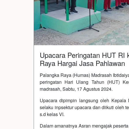
Upacara Peringatan HUT RI 
Raya Hargai Jasa Pahlawan
Palangka Raya (Humas) Madrasah Ibtidaiy
peringatan Hari Ulang Tahun (HUT) Ke
madrasah, Sabtu, 17 Agustus 2024.
Upacara dipimpin langsung oleh Kepal
selaku inpsektur upacara dan diikuti oleh t
s.d kelas VI.
Dalam amanatnya Asran mengajak peserta 