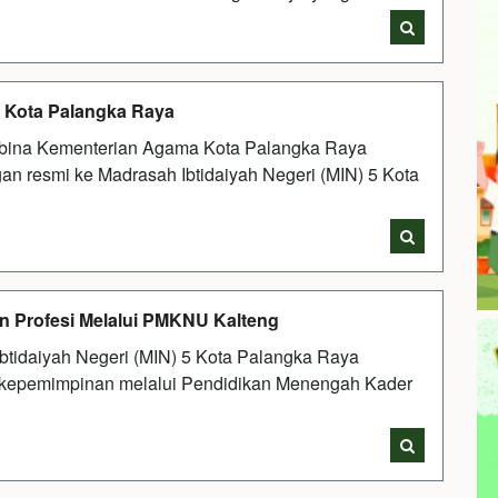
 Kota Palangka Raya
ina Kementerian Agama Kota Palangka Raya
 resmi ke Madrasah Ibtidaiyah Negeri (MIN) 5 Kota
 Profesi Melalui PMKNU Kalteng
tidaiyah Negeri (MIN) 5 Kota Palangka Raya
 kepemimpinan melalui Pendidikan Menengah Kader