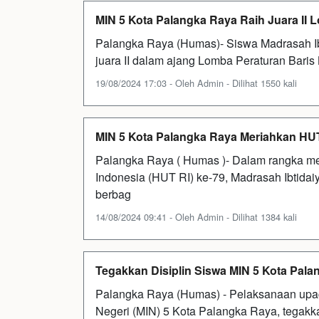
MIN 5 Kota Palangka Raya Raih Juara II 
Palangka Raya (Humas)- Siswa Madrasah Ib
juara II dalam ajang Lomba Peraturan Baris 
19/08/2024 17:03 - Oleh Admin - Dilihat 1550 kali
MIN 5 Kota Palangka Raya Meriahkan HU
Palangka Raya ( Humas )- Dalam rangka m
Indonesia (HUT RI) ke-79, Madrasah Ibtida
berbag
14/08/2024 09:41 - Oleh Admin - Dilihat 1384 kali
Tegakkan Disiplin Siswa MIN 5 Kota Pal
Palangka Raya (Humas) - Pelaksanaan upaca
Negeri (MIN) 5 Kota Palangka Raya, tegakkan d