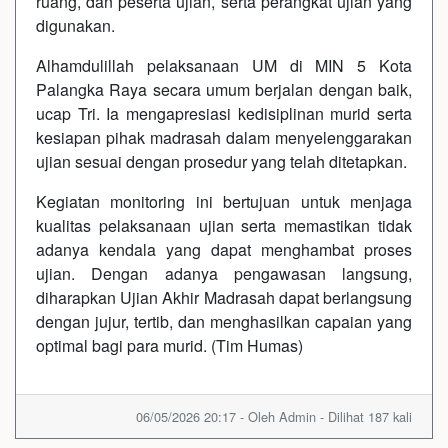
ruang, dan peserta ujian, serta perangkat ujian yang
digunakan.
Alhamdulillah pelaksanaan UM di MIN 5 Kota
Palangka Raya secara umum berjalan dengan baik,
ucap Tri. Ia mengapresiasi kedisiplinan murid serta
kesiapan pihak madrasah dalam menyelenggarakan
ujian sesuai dengan prosedur yang telah ditetapkan.
Kegiatan monitoring ini bertujuan untuk menjaga
kualitas pelaksanaan ujian serta memastikan tidak
adanya kendala yang dapat menghambat proses
ujian. Dengan adanya pengawasan langsung,
diharapkan Ujian Akhir Madrasah dapat berlangsung
dengan jujur, tertib, dan menghasilkan capaian yang
optimal bagi para murid. (Tim Humas)
06/05/2026 20:17 - Oleh Admin - Dilihat 187 kali