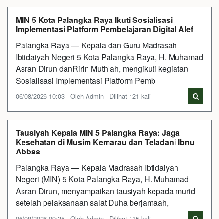
MIN 5 Kota Palangka Raya Ikuti Sosialisasi
Implementasi Platform Pembelajaran Digital Alef
Palangka Raya — Kepala dan Guru Madrasah
Ibtidaiyah Negeri 5 Kota Palangka Raya, H. Muhamad
Asran Dirun danRirin Muthiah, mengikuti kegiatan
Sosialisasi Implementasi Platform Pemb
06/08/2026 10:03 - Oleh Admin - Dilihat 121 kali
Tausiyah Kepala MIN 5 Palangka Raya: Jaga
Kesehatan di Musim Kemarau dan Teladani Ibnu
Abbas
Palangka Raya — Kepala Madrasah Ibtidaiyah
Negeri (MIN) 5 Kota Palangka Raya, H. Muhamad
Asran Dirun, menyampaikan tausiyah kepada murid
setelah pelaksanaan salat Duha berjamaah,
06/08/2026 09:35 - Oleh Admin - Dilihat 115 kali