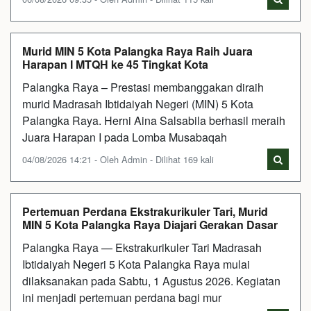
Murid MIN 5 Kota Palangka Raya Raih Juara
Harapan I MTQH ke 45 Tingkat Kota
Palangka Raya – Prestasi membanggakan diraih
murid Madrasah Ibtidaiyah Negeri (MIN) 5 Kota
Palangka Raya. Herni Aina Salsabila berhasil meraih
Juara Harapan I pada Lomba Musabaqah
04/08/2026 14:21 - Oleh Admin - Dilihat 169 kali
Pertemuan Perdana Ekstrakurikuler Tari, Murid
MIN 5 Kota Palangka Raya Diajari Gerakan Dasar
Palangka Raya — Ekstrakurikuler Tari Madrasah
Ibtidaiyah Negeri 5 Kota Palangka Raya mulai
dilaksanakan pada Sabtu, 1 Agustus 2026. Kegiatan
ini menjadi pertemuan perdana bagi mur