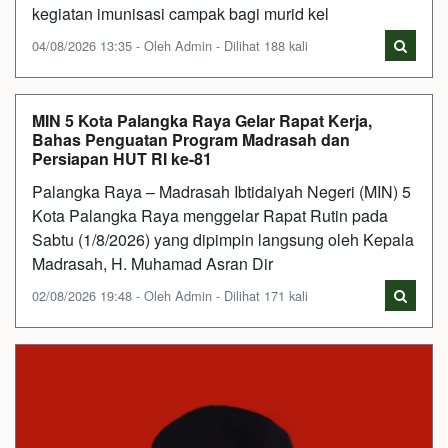
kegiatan imunisasi campak bagi murid kel
04/08/2026 13:35 - Oleh Admin - Dilihat 188 kali
MIN 5 Kota Palangka Raya Gelar Rapat Kerja,
Bahas Penguatan Program Madrasah dan
Persiapan HUT RI ke-81
Palangka Raya – Madrasah Ibtidaiyah Negeri (MIN) 5
Kota Palangka Raya menggelar Rapat Rutin pada
Sabtu (1/8/2026) yang dipimpin langsung oleh Kepala
Madrasah, H. Muhamad Asran Dir
02/08/2026 19:48 - Oleh Admin - Dilihat 171 kali