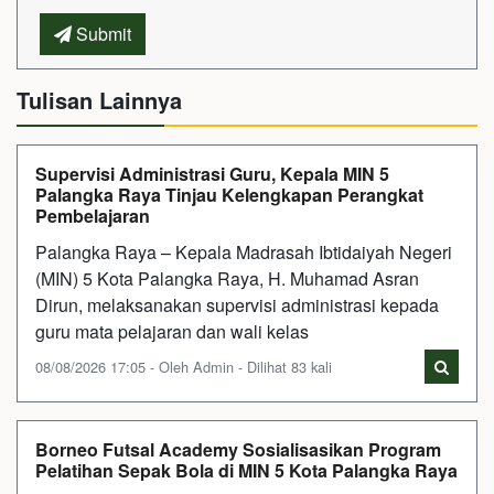
Submit
Tulisan Lainnya
Supervisi Administrasi Guru, Kepala MIN 5
Palangka Raya Tinjau Kelengkapan Perangkat
Pembelajaran
Palangka Raya – Kepala Madrasah Ibtidaiyah Negeri
(MIN) 5 Kota Palangka Raya, H. Muhamad Asran
Dirun, melaksanakan supervisi administrasi kepada
guru mata pelajaran dan wali kelas
08/08/2026 17:05 - Oleh Admin - Dilihat 83 kali
Borneo Futsal Academy Sosialisasikan Program
Pelatihan Sepak Bola di MIN 5 Kota Palangka Raya