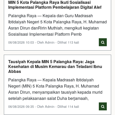
MIN 5 Kota Palangka Raya Ikuti Sosialisasi
Implementasi Platform Pembelajaran Digital Alef
Palangka Raya — Kepala dan Guru Madrasah
Ibtidaiyah Negeri 5 Kota Palangka Raya, H. Muhamad
Asran Dirun danRirin Muthiah, mengikuti kegiatan
Sosialisasi Implementasi Platform Pemb
06/08/2026 10:03 - Oleh Admin - Dilihat 113 kali
Tausiyah Kepala MIN 5 Palangka Raya: Jaga
Kesehatan di Musim Kemarau dan Teladani Ibnu
Abbas
Palangka Raya — Kepala Madrasah Ibtidaiyah
Negeri (MIN) 5 Kota Palangka Raya, H. Muhamad
Asran Dirun, menyampaikan tausiyah kepada murid
setelah pelaksanaan salat Duha berjamaah,
06/08/2026 09:35 - Oleh Admin - Dilihat 114 kali