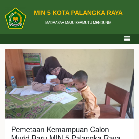
MIN 5 KOTA PALANGKA RAYA
MADRASAH MAJU BERMUTU MENDUNIA
Pemetaan Kemampuan Calon
Murid Baru MIN 5 Palangka Raya