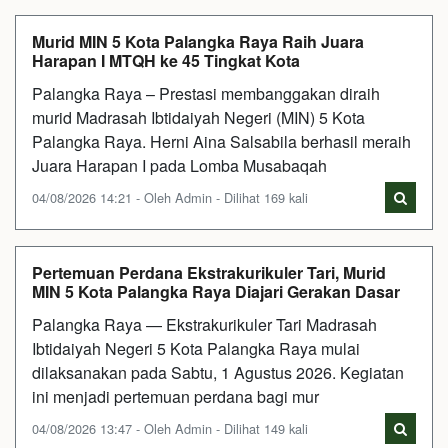
Murid MIN 5 Kota Palangka Raya Raih Juara
Harapan I MTQH ke 45 Tingkat Kota
Palangka Raya – Prestasi membanggakan diraih
murid Madrasah Ibtidaiyah Negeri (MIN) 5 Kota
Palangka Raya. Herni Aina Salsabila berhasil meraih
Juara Harapan I pada Lomba Musabaqah
04/08/2026 14:21 - Oleh Admin - Dilihat 169 kali
Pertemuan Perdana Ekstrakurikuler Tari, Murid
MIN 5 Kota Palangka Raya Diajari Gerakan Dasar
Palangka Raya — Ekstrakurikuler Tari Madrasah
Ibtidaiyah Negeri 5 Kota Palangka Raya mulai
dilaksanakan pada Sabtu, 1 Agustus 2026. Kegiatan
ini menjadi pertemuan perdana bagi mur
04/08/2026 13:47 - Oleh Admin - Dilihat 149 kali