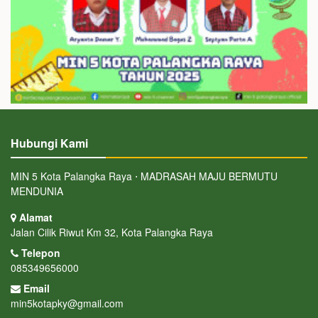
Hubungi Kami
MIN 5 Kota Palangka Raya ⋅ MADRASAH MAJU BERMUTU
MENDUNIA
Alamat
Jalan Cilik Riwut Km 32, Kota Palangka Raya
Telepon
085349656000
Email
min5kotapky@gmail.com