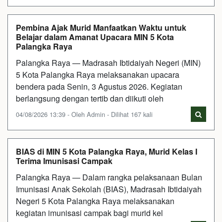
Pembina Ajak Murid Manfaatkan Waktu untuk
Belajar dalam Amanat Upacara MIN 5 Kota
Palangka Raya
Palangka Raya — Madrasah Ibtidaiyah Negeri (MIN)
5 Kota Palangka Raya melaksanakan upacara
bendera pada Senin, 3 Agustus 2026. Kegiatan
berlangsung dengan tertib dan diikuti oleh
04/08/2026 13:39 - Oleh Admin - Dilihat 167 kali
BIAS di MIN 5 Kota Palangka Raya, Murid Kelas I
Terima Imunisasi Campak
Palangka Raya — Dalam rangka pelaksanaan Bulan
Imunisasi Anak Sekolah (BIAS), Madrasah Ibtidaiyah
Negeri 5 Kota Palangka Raya melaksanakan
kegiatan imunisasi campak bagi murid kel