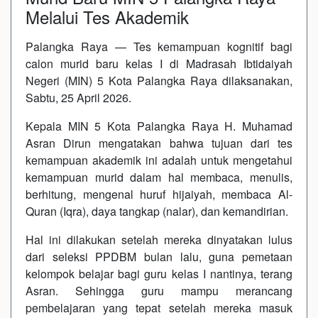
Melalui Tes Akademik
Palangka Raya — Tes kemampuan kognitif bagi
calon murid baru kelas I di Madrasah Ibtidaiyah
Negeri (MIN) 5 Kota Palangka Raya dilaksanakan,
Sabtu, 25 April 2026.
Kepala MIN 5 Kota Palangka Raya H. Muhamad
Asran Dirun mengatakan bahwa tujuan dari tes
kemampuan akademik ini adalah untuk mengetahui
kemampuan murid dalam hal membaca, menulis,
berhitung, mengenal huruf hijaiyah, membaca Al-
Quran (Iqra), daya tangkap (nalar), dan kemandirian.
Hal ini dilakukan setelah mereka dinyatakan lulus
dari seleksi PPDBM bulan lalu, guna pemetaan
kelompok belajar bagi guru kelas I nantinya, terang
Asran. Sehingga guru mampu merancang
pembelajaran yang tepat setelah mereka masuk