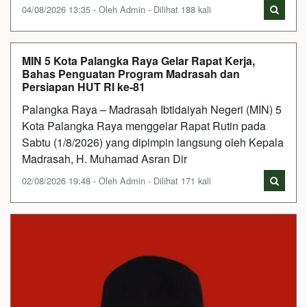
04/08/2026 13:35 - Oleh Admin - Dilihat 188 kali
MIN 5 Kota Palangka Raya Gelar Rapat Kerja,
Bahas Penguatan Program Madrasah dan
Persiapan HUT RI ke-81
Palangka Raya – Madrasah Ibtidaiyah Negeri (MIN) 5
Kota Palangka Raya menggelar Rapat Rutin pada
Sabtu (1/8/2026) yang dipimpin langsung oleh Kepala
Madrasah, H. Muhamad Asran Dir
02/08/2026 19:48 - Oleh Admin - Dilihat 171 kali