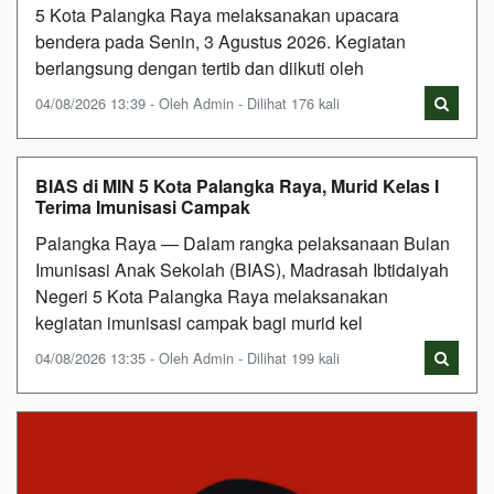
5 Kota Palangka Raya melaksanakan upacara
bendera pada Senin, 3 Agustus 2026. Kegiatan
berlangsung dengan tertib dan diikuti oleh
04/08/2026 13:39 - Oleh Admin - Dilihat 176 kali
BIAS di MIN 5 Kota Palangka Raya, Murid Kelas I
Terima Imunisasi Campak
Palangka Raya — Dalam rangka pelaksanaan Bulan
Imunisasi Anak Sekolah (BIAS), Madrasah Ibtidaiyah
Negeri 5 Kota Palangka Raya melaksanakan
kegiatan imunisasi campak bagi murid kel
04/08/2026 13:35 - Oleh Admin - Dilihat 199 kali