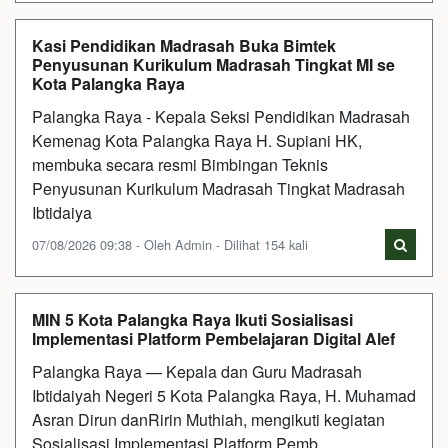
Kasi Pendidikan Madrasah Buka Bimtek
Penyusunan Kurikulum Madrasah Tingkat MI se
Kota Palangka Raya
Palangka Raya - Kepala Seksi Pendidikan Madrasah
Kemenag Kota Palangka Raya H. Supiani HK,
membuka secara resmi Bimbingan Teknis
Penyusunan Kurikulum Madrasah Tingkat Madrasah
Ibtidaiya
07/08/2026 09:38 - Oleh Admin - Dilihat 154 kali
MIN 5 Kota Palangka Raya Ikuti Sosialisasi
Implementasi Platform Pembelajaran Digital Alef
Palangka Raya — Kepala dan Guru Madrasah
Ibtidaiyah Negeri 5 Kota Palangka Raya, H. Muhamad
Asran Dirun danRirin Muthiah, mengikuti kegiatan
Sosialisasi Implementasi Platform Pemb