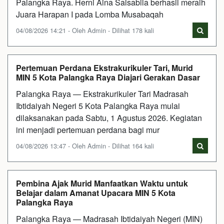
Palangka Raya. Herni Aina Salsabila berhasil meraih
Juara Harapan I pada Lomba Musabaqah
04/08/2026 14:21 - Oleh Admin - Dilihat 178 kali
Pertemuan Perdana Ekstrakurikuler Tari, Murid
MIN 5 Kota Palangka Raya Diajari Gerakan Dasar
Palangka Raya — Ekstrakurikuler Tari Madrasah
Ibtidaiyah Negeri 5 Kota Palangka Raya mulai
dilaksanakan pada Sabtu, 1 Agustus 2026. Kegiatan
ini menjadi pertemuan perdana bagi mur
04/08/2026 13:47 - Oleh Admin - Dilihat 164 kali
Pembina Ajak Murid Manfaatkan Waktu untuk
Belajar dalam Amanat Upacara MIN 5 Kota
Palangka Raya
Palangka Raya — Madrasah Ibtidaiyah Negeri (MIN)