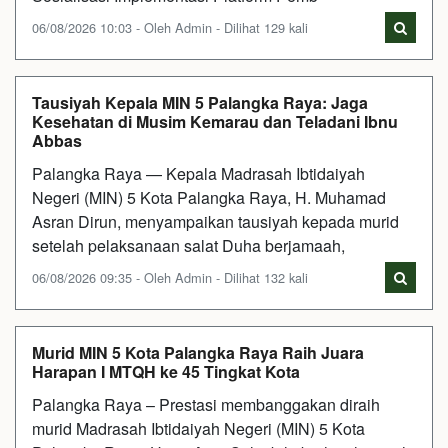
06/08/2026 10:03 - Oleh Admin - Dilihat 129 kali
Tausiyah Kepala MIN 5 Palangka Raya: Jaga
Kesehatan di Musim Kemarau dan Teladani Ibnu
Abbas
Palangka Raya — Kepala Madrasah Ibtidaiyah
Negeri (MIN) 5 Kota Palangka Raya, H. Muhamad
Asran Dirun, menyampaikan tausiyah kepada murid
setelah pelaksanaan salat Duha berjamaah,
06/08/2026 09:35 - Oleh Admin - Dilihat 132 kali
Murid MIN 5 Kota Palangka Raya Raih Juara
Harapan I MTQH ke 45 Tingkat Kota
Palangka Raya – Prestasi membanggakan diraih
murid Madrasah Ibtidaiyah Negeri (MIN) 5 Kota