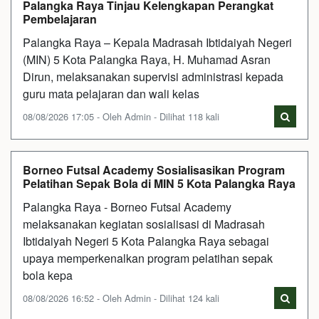
Palangka Raya Tinjau Kelengkapan Perangkat
Pembelajaran
Palangka Raya – Kepala Madrasah Ibtidaiyah Negeri
(MIN) 5 Kota Palangka Raya, H. Muhamad Asran
Dirun, melaksanakan supervisi administrasi kepada
guru mata pelajaran dan wali kelas
08/08/2026 17:05 - Oleh Admin - Dilihat 118 kali
Borneo Futsal Academy Sosialisasikan Program
Pelatihan Sepak Bola di MIN 5 Kota Palangka Raya
Palangka Raya - Borneo Futsal Academy
melaksanakan kegiatan sosialisasi di Madrasah
Ibtidaiyah Negeri 5 Kota Palangka Raya sebagai
upaya memperkenalkan program pelatihan sepak
bola kepa
08/08/2026 16:52 - Oleh Admin - Dilihat 124 kali