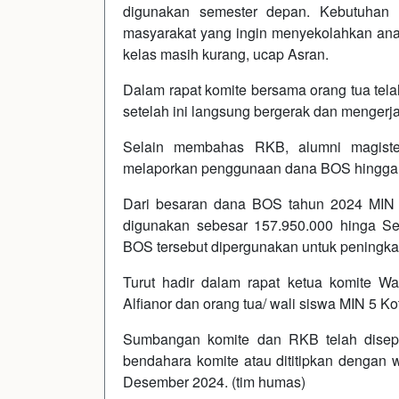
digunakan semester depan. Kebutuhan
masyarakat yang ingin menyekolahkan ana
kelas masih kurang, ucap Asran.
Dalam rapat komite bersama orang tua tel
setelah ini langsung bergerak dan mengerj
Selain membahas RKB, alumni magiste
melaporkan penggunaan dana BOS hingga
Dari besaran dana BOS tahun 2024 MIN 
digunakan sebesar 157.950.000 hinga S
BOS tersebut dipergunakan untuk peningka
Turut hadir dalam rapat ketua komite W
Alfianor dan orang tua/ wali siswa MIN 5 K
Sumbangan komite dan RKB telah disepa
bendahara komite atau dititipkan dengan w
Desember 2024. (tim humas)