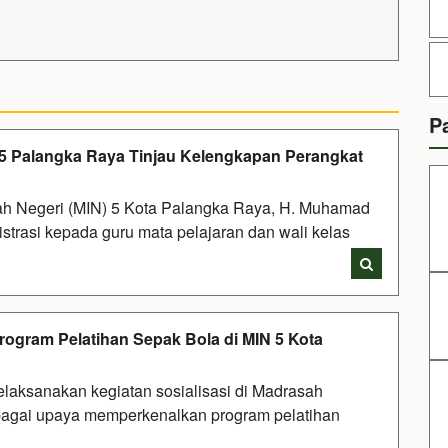
P
N 5 Palangka Raya Tinjau Kelengkapan Perangkat
ah Negeri (MIN) 5 Kota Palangka Raya, H. Muhamad
strasi kepada guru mata pelajaran dan wali kelas
rogram Pelatihan Sepak Bola di MIN 5 Kota
laksanakan kegiatan sosialisasi di Madrasah
ebagai upaya memperkenalkan program pelatihan