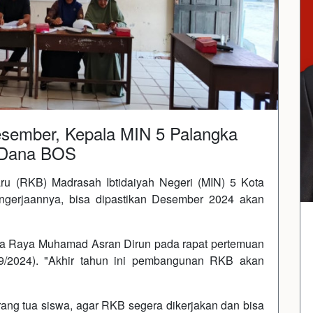
esember, Kepala MIN 5 Palangka
 Dana BOS
u (RKB) Madrasah Ibtidaiyah Negeri (MIN) 5 Kota
ngerjaannya, bisa dipastikan Desember 2024 akan
ka Raya Muhamad Asran Dirun pada rapat pertemuan
/9/2024). "Akhir tahun ini pembangunan RKB akan
 orang tua siswa, agar RKB segera dikerjakan dan bisa