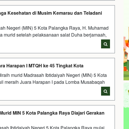
aga Kesehatan di Musim Kemarau dan Teladani
yah Negeri (MIN) 5 Kota Palangka Raya, H. Muhamad
a murid setelah pelaksanaan salat Duha berjamaah,
ara Harapan I MTQH ke 45 Tingkat Kota
aih murid Madrasah Ibtidaiyah Negeri (MIN) 5 Kota
asil meraih Juara Harapan I pada Lomba Musabaqah
 Murid MIN 5 Kota Palangka Raya Diajari Gerakan
asah Ibtidaiyah Negeri 5 Kota Palangka Raya mulai