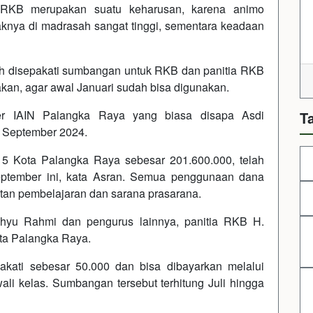
 RKB merupakan suatu keharusan, karena animo
knya di madrasah sangat tinggi, sementara keadaan
ah disepakati sumbangan untuk RKB dan panitia RKB
akan, agar awal Januari sudah bisa digunakan.
r IAIN Palangka Raya yang biasa disapa Asdi
T
 September 2024.
5 Kota Palangka Raya sebesar 201.600.000, telah
eptember ini, kata Asran. Semua penggunaan dana
tan pembelajaran dan sarana prasarana.
ahyu Rahmi dan pengurus lainnya, panitia RKB H.
ota Palangka Raya.
kati sebesar 50.000 dan bisa dibayarkan melalui
ali kelas. Sumbangan tersebut terhitung Juli hingga