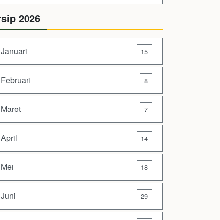
rsip 2026
Januari
15
Februari
8
Maret
7
April
14
Mei
18
Juni
29