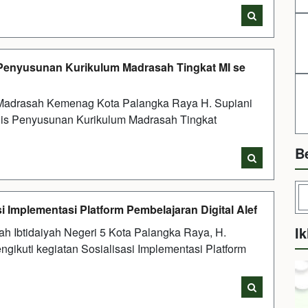
Penyusunan Kurikulum Madrasah Tingkat MI se
 Madrasah Kemenag Kota Palangka Raya H. Supiani
is Penyusunan Kurikulum Madrasah Tingkat
B
i Implementasi Platform Pembelajaran Digital Alef
Ik
 Ibtidaiyah Negeri 5 Kota Palangka Raya, H.
ikuti kegiatan Sosialisasi Implementasi Platform