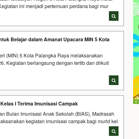
Kegiatan ini menjadi pertemuan perdana bagi mur
tuk Belajar dalam Amanat Upacara MIN 5 Kota
eri (MIN) 5 Kota Palangka Raya melaksanakan
. Kegiatan berlangsung dengan tertib dan diikuti
 Kelas I Terima Imunisasi Campak
n Bulan Imunisasi Anak Sekolah (BIAS), Madrasah
laksanakan kegiatan imunisasi campak bagi murid kel