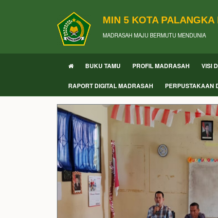
MIN 5 KOTA PALANGKA
MADRASAH MAJU BERMUTU MENDUNIA
BUKU TAMU
PROFIL MADRASAH
VISI 
RAPORT DIGITAL MADRASAH
PERPUSTAKAAN D