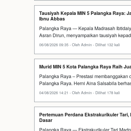
Tausiyah Kepala MIN 5 Palangka Raya: J
Ibnu Abbas
Palangka Raya — Kepala Madrasah Ibtidai
Asran Dirun, menyampaikan tausiyah kepad
06/08/2026 09:35 - Oleh Admin - Dilihat 132 kali
Murid MIN 5 Kota Palangka Raya Raih Ju
Palangka Raya – Prestasi membanggakan dir
Palangka Raya. Herni Aina Salsabila berh
04/08/2026 14:21 - Oleh Admin - Dilihat 178 kali
Pertemuan Perdana Ekstrakurikuler Tari,
Dasar
Palangka Raya — Ekstrakurikuler Tari Madr