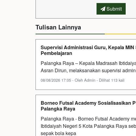
Submit
Tulisan Lainnya
Supervisi Administrasi Guru, Kepala MI
Pembelajaran
Palangka Raya – Kepala Madrasah Ibtidaiy
Asran Dirun, melaksanakan supervisi admini
08/08/2026 17:05 - Oleh Admin - Dilihat 113 kali
Borneo Futsal Academy Sosialisasikan P
Palangka Raya
Palangka Raya - Borneo Futsal Academy me
Ibtidaiyah Negeri 5 Kota Palangka Raya s
sepak bola kepa